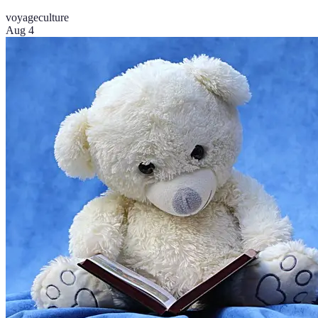
voyage
culture
Aug 4