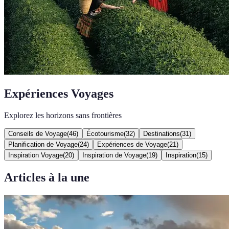
Expériences Voyages
Explorez les horizons sans frontières
Conseils de Voyage
(
46
)
Écotourisme
(
32
)
Destinations
(
31
)
Planification de Voyage
(
24
)
Expériences de Voyage
(
21
)
Inspiration Voyage
(
20
)
Inspiration de Voyage
(
19
)
Inspiration
(
15
)
Articles à la une