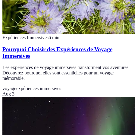
Expériences Immersives
6
min
Pourquoi Choisir des Expériences de Voyage
Immersives
Les expériences de voyage immersives transforment vos aventures.
Découvrez pourquoi elles sont essentielles pour un voyage
mémorable.
voyage
expériences immersives
Aug 3