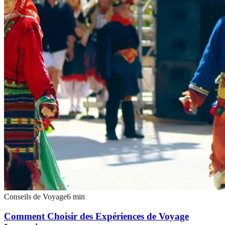
Conseils de Voyage
6
min
Comment Choisir des Expériences de Voyage