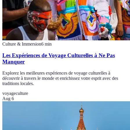
Culture & Immersion
6
min
Les Expériences de Voyage Culturelles à Ne Pas
Manquer
Explorez les meilleures expériences de voyage culturelles à
découvrir à travers le monde et enrichissez votre esprit avec des
traditions locales.
voyage
culture
Aug 6