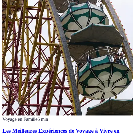
Voyage en Famille
6
min
Les Meilleures Expériences de Voyage à Vivre en