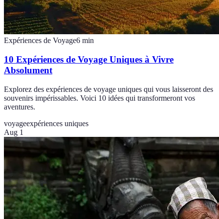
Expériences de Voyage
6
min
10 Expériences de Voyage Uniques à Vivre
Absolument
Explorez des expériences de voyage uniques qui vous laisseront des
souvenirs impérissables. Voici 10 idées qui transformeront vos
aventures.
voyage
expériences uniques
Aug 1