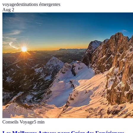
voyage
destinations émergentes
Aug 2
Conseils Voyage
5
min