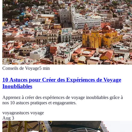
Conseils de Voyage
5
min
10 Astuces pour Créer des Expériences de Voyage
Inoubliables
Apprenez à créer des expériences de voyage inoubliables grâce à
nos 10 astuces pratiques et engageantes.
voyage
astuces voyage
Aug 3