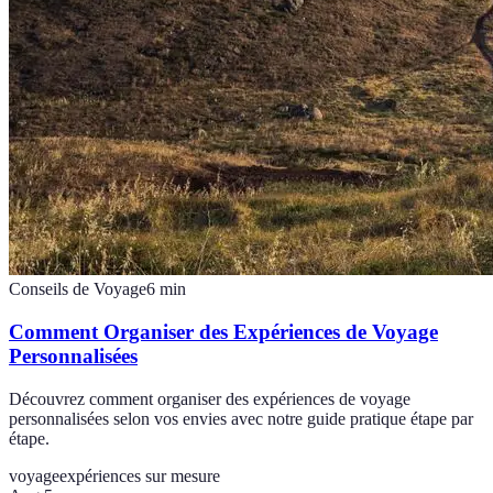
Conseils de Voyage
6
min
Comment Organiser des Expériences de Voyage
Personnalisées
Découvrez comment organiser des expériences de voyage
personnalisées selon vos envies avec notre guide pratique étape par
étape.
voyage
expériences sur mesure