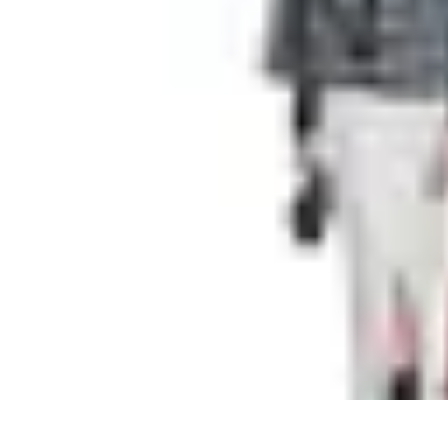
Expériences Voyages
Aventures de Voyage
Expériences de Voyage
Astuces de Voyage
Exper
Expériences Voyages