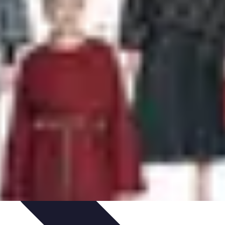
iences
Activités de Voyage