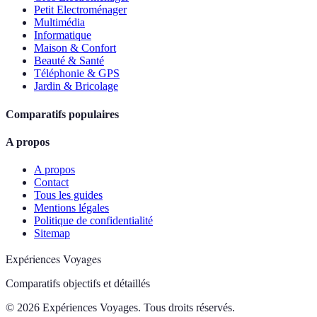
Petit Electroménager
Multimédia
Informatique
Maison & Confort
Beauté & Santé
Téléphonie & GPS
Jardin & Bricolage
Comparatifs populaires
A propos
A propos
Contact
Tous les guides
Mentions légales
Politique de confidentialité
Sitemap
Expériences Voyages
Comparatifs objectifs et détaillés
© 2026 Expériences Voyages. Tous droits réservés.