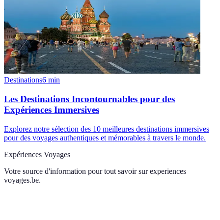
Destinations
6
min
Les Destinations Incontournables pour des
Expériences Immersives
Explorez notre sélection des 10 meilleures destinations immersives
pour des voyages authentiques et mémorables à travers le monde.
Expériences Voyages
Votre source d'information pour tout savoir sur
experiences
voyages.be
.