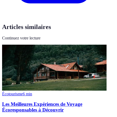
Articles similaires
Continuez votre lecture
Écotourisme
6
min
Les Meilleures Expériences de Voyage
Écoresponsables à Découvrir