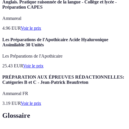
Anglais. Pratique raisonnée de la langue - Collège et lycée -
Préparation CAPES
Ammareal
4.96
EUR
Voir le prix
Les Préparations de l'Apothicaire Acide Hyaluronique
Assimilable 30 Unités
Les Préparations de l'Apothicaire
25.43
EUR
Voir le prix
PRÉPARATION AUX ÉPREUVES RÉDACTIONNELLES:
Catégories B et C - Jean-Patrick Beaufreton
Ammareal FR
3.19
EUR
Voir le prix
Glossaire