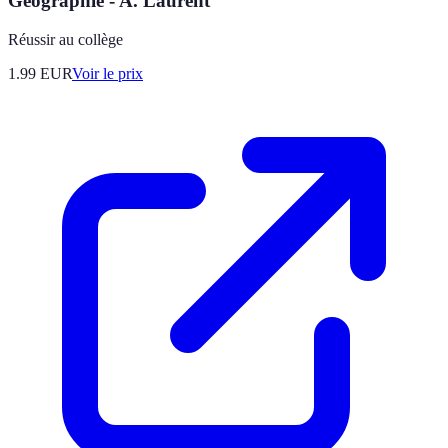
Géographie - A. Laurent
Réussir au collège
1.99
EUR
Voir le prix