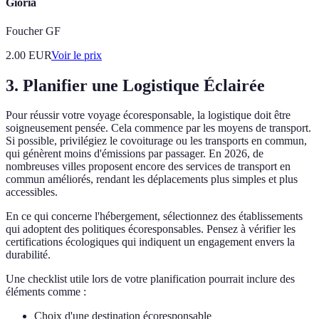
Gioria
Foucher GF
2.00
EUR
Voir le prix
3. Planifier une Logistique Éclairée
Pour réussir votre voyage écoresponsable, la logistique doit être
soigneusement pensée. Cela commence par les moyens de transport.
Si possible, privilégiez le covoiturage ou les transports en commun,
qui génèrent moins d'émissions par passager. En 2026, de
nombreuses villes proposent encore des services de transport en
commun améliorés, rendant les déplacements plus simples et plus
accessibles.
En ce qui concerne l'hébergement, sélectionnez des établissements
qui adoptent des politiques écoresponsables. Pensez à vérifier les
certifications écologiques qui indiquent un engagement envers la
durabilité.
Une checklist utile lors de votre planification pourrait inclure des
éléments comme :
Choix d'une destination écoresponsable