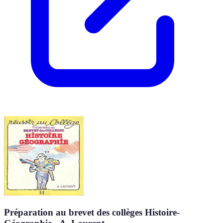
Préparation au brevet des collèges Histoire-