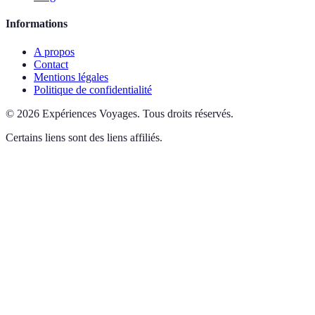
Informations
A propos
Contact
Mentions légales
Politique de confidentialité
©
2026
Expériences Voyages
.
Tous droits réservés.
Certains liens sont des liens affiliés.