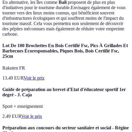
En alternative, les îles comme
Bali
proposent de plus en plus
d'initiatives pour le tourisme durable.Envisagez également de vous
tourner vers des lieux moins connus, qui bénéficient souvent
d'infrastructures écologiques et qui souffrent moins de l'impact du
tourisme massif. Cela vous permettra non seulement de découvrir
des pépites méconnues mais également de réduire votre empreinte
carbone.
Lot De 100 Brochettes En Bois Certifié Fsc, Pics À Grillades Et
Barbecues Écoresponsables, Piques Bois, Bois Certifié Fsc,
25cm
Rakuten FR
13.49
EUR
Voir le prix
Guide de préparation au brevet d'Etat d'éducateur sportif 1er
degré - J. Caja
Sport + enseignement
2.49
EUR
Voir le prix
Préparation aux concours du secteur sanitaire et social - Régine