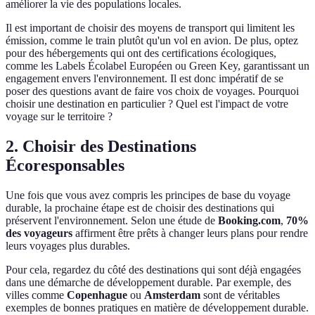
améliorer la vie des populations locales.
Il est important de choisir des moyens de transport qui limitent les
émission, comme le train plutôt qu'un vol en avion. De plus, optez
pour des hébergements qui ont des certifications écologiques,
comme les Labels Écolabel Européen ou Green Key, garantissant un
engagement envers l'environnement. Il est donc impératif de se
poser des questions avant de faire vos choix de voyages. Pourquoi
choisir une destination en particulier ? Quel est l'impact de votre
voyage sur le territoire ?
2. Choisir des Destinations
Écoresponsables
Une fois que vous avez compris les principes de base du voyage
durable, la prochaine étape est de choisir des destinations qui
préservent l'environnement. Selon une étude de
Booking.com
,
70%
des voyageurs
affirment être prêts à changer leurs plans pour rendre
leurs voyages plus durables.
Pour cela, regardez du côté des destinations qui sont déjà engagées
dans une démarche de développement durable. Par exemple, des
villes comme
Copenhague
ou
Amsterdam
sont de véritables
exemples de bonnes pratiques en matière de développement durable.