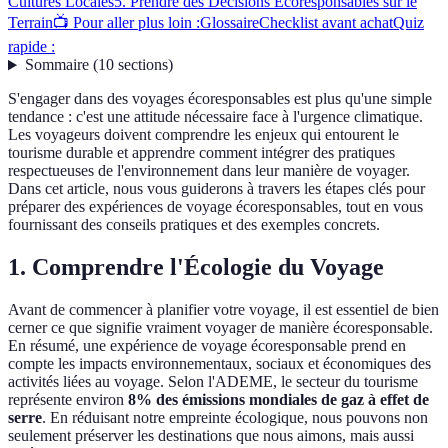
Cultures Locales
5. Prendre des Décisions Écoresponsables sur le
Terrain
📺 Pour aller plus loin :
Glossaire
Checklist avant achat
Quiz
rapide :
Sommaire
(
10
sections
)
S'engager dans des voyages écoresponsables est plus qu'une simple
tendance : c'est une attitude nécessaire face à l'urgence climatique.
Les voyageurs doivent comprendre les enjeux qui entourent le
tourisme durable et apprendre comment intégrer des pratiques
respectueuses de l'environnement dans leur manière de voyager.
Dans cet article, nous vous guiderons à travers les étapes clés pour
préparer des expériences de voyage écoresponsables, tout en vous
fournissant des conseils pratiques et des exemples concrets.
1. Comprendre l'Écologie du Voyage
Avant de commencer à planifier votre voyage, il est essentiel de bien
cerner ce que signifie vraiment voyager de manière écoresponsable.
En résumé, une expérience de voyage écoresponsable prend en
compte les impacts environnementaux, sociaux et économiques des
activités liées au voyage. Selon l'ADEME, le secteur du tourisme
représente environ
8% des émissions mondiales de gaz à effet de
serre
. En réduisant notre empreinte écologique, nous pouvons non
seulement préserver les destinations que nous aimons, mais aussi