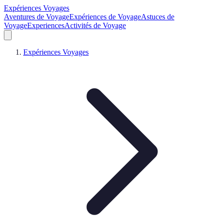
Expériences Voyages
Aventures de Voyage
Expériences de Voyage
Astuces de
Voyage
Experiences
Activités de Voyage
Expériences Voyages