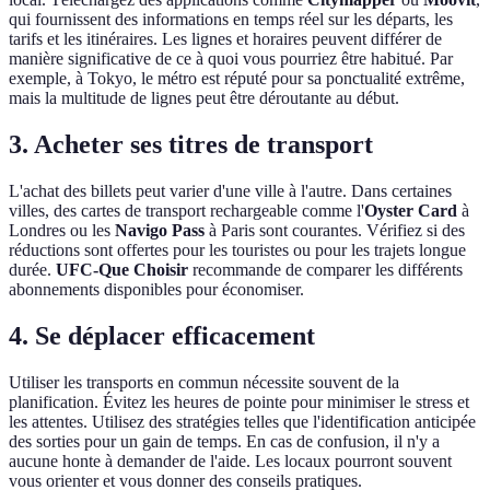
qui fournissent des informations en temps réel sur les départs, les
tarifs et les itinéraires. Les lignes et horaires peuvent différer de
manière significative de ce à quoi vous pourriez être habitué. Par
exemple, à Tokyo, le métro est réputé pour sa ponctualité extrême,
mais la multitude de lignes peut être déroutante au début.
3. Acheter ses titres de transport
L'achat des billets peut varier d'une ville à l'autre. Dans certaines
villes, des cartes de transport rechargeable comme l'
Oyster Card
à
Londres ou les
Navigo Pass
à Paris sont courantes. Vérifiez si des
réductions sont offertes pour les touristes ou pour les trajets longue
durée.
UFC-Que Choisir
recommande de comparer les différents
abonnements disponibles pour économiser.
4. Se déplacer efficacement
Utiliser les transports en commun nécessite souvent de la
planification. Évitez les heures de pointe pour minimiser le stress et
les attentes. Utilisez des stratégies telles que l'identification anticipée
des sorties pour un gain de temps. En cas de confusion, il n'y a
aucune honte à demander de l'aide. Les locaux pourront souvent
vous orienter et vous donner des conseils pratiques.