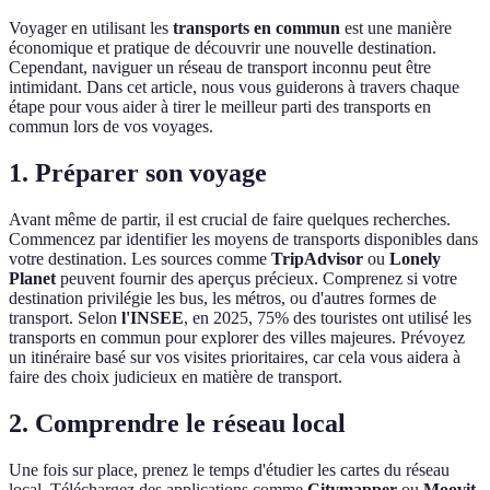
Voyager en utilisant les
transports en commun
est une manière
économique et pratique de découvrir une nouvelle destination.
Cependant, naviguer un réseau de transport inconnu peut être
intimidant. Dans cet article, nous vous guiderons à travers chaque
étape pour vous aider à tirer le meilleur parti des transports en
commun lors de vos voyages.
1. Préparer son voyage
Avant même de partir, il est crucial de faire quelques recherches.
Commencez par identifier les moyens de transports disponibles dans
votre destination. Les sources comme
TripAdvisor
ou
Lonely
Planet
peuvent fournir des aperçus précieux. Comprenez si votre
destination privilégie les bus, les métros, ou d'autres formes de
transport. Selon
l'INSEE
, en 2025, 75% des touristes ont utilisé les
transports en commun pour explorer des villes majeures. Prévoyez
un itinéraire basé sur vos visites prioritaires, car cela vous aidera à
faire des choix judicieux en matière de transport.
2. Comprendre le réseau local
Une fois sur place, prenez le temps d'étudier les cartes du réseau
local. Téléchargez des applications comme
Citymapper
ou
Moovit
,