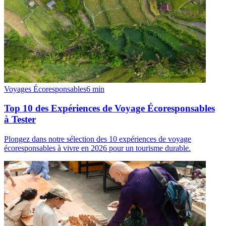
Voyages Écoresponsables
6
min
Top 10 des Expériences de Voyage Écoresponsables
à Tester
Plongez dans notre sélection des 10 expériences de voyage
écoresponsables à vivre en 2026 pour un tourisme durable.