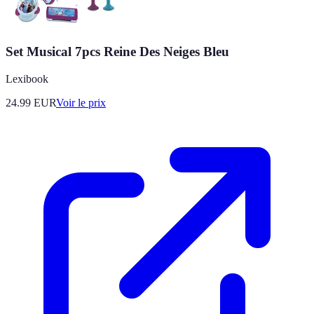
Set Musical 7pcs Reine Des Neiges Bleu
Lexibook
24.99
EUR
Voir le prix