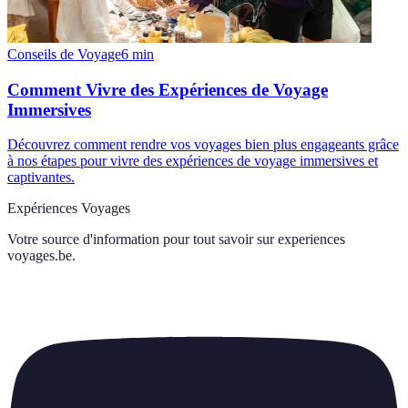
Conseils de Voyage
6
min
Comment Vivre des Expériences de Voyage
Immersives
Découvrez comment rendre vos voyages bien plus engageants grâce
à nos étapes pour vivre des expériences de voyage immersives et
captivantes.
Expériences Voyages
Votre source d'information pour tout savoir sur
experiences
voyages.be
.