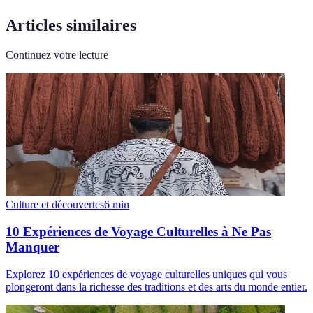
Articles similaires
Continuez votre lecture
Culture et découvertes
6
min
10 Expériences de Voyage Culturelles à Ne Pas
Manquer
Explorez 10 expériences de voyage culturelles uniques qui vous
plongeront dans la richesse des traditions et des arts du monde entier.