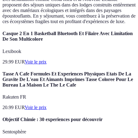
proposent des séjours uniques dans des lodges construits entièrement
avec des matériaux écologiques et intégrés dans des paysages
époustouflants. En y séjournant, vous contribuez à la préservation de
ces écosystèmes fragiles tout en profitant d'expériences de luxe.
Casque 2 En 1 Basketball Bluetooth Et Filaire Avec Limitation
De Son Multicolore
Lexibook
29.99
EUR
Voir le prix
Tasse A Cafe Formules Et Experiences Physiques Etats De La
Gravite De L'eau Et Aimants Imprimes Tasse Coloree Pour Le
Bureau La Maison Le The Le Cafe
Rakuten FR
20.99
EUR
Voir le prix
Objectif Chimie : 30 experiences pour découvrir
Sentosphère