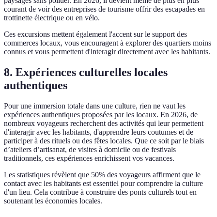
paysages sans polluer. En 2026, il devient même de plus en plus
courant de voir des entreprises de tourisme offrir des escapades en
trottinette électrique ou en vélo.
Ces excursions mettent également l'accent sur le support des
commerces locaux, vous encouragent à explorer des quartiers moins
connus et vous permettent d'interagir directement avec les habitants.
8. Expériences culturelles locales
authentiques
Pour une immersion totale dans une culture, rien ne vaut les
expériences authentiques proposées par les locaux. En 2026, de
nombreux voyageurs recherchent des activités qui leur permettent
d'interagir avec les habitants, d'apprendre leurs coutumes et de
participer à des rituels ou des fêtes locales. Que ce soit par le biais
d’ateliers d’artisanat, de visites à domicile ou de festivals
traditionnels, ces expériences enrichissent vos vacances.
Les statistiques révèlent que 50% des voyageurs affirment que le
contact avec les habitants est essentiel pour comprendre la culture
d'un lieu. Cela contribue à construire des ponts culturels tout en
soutenant les économies locales.