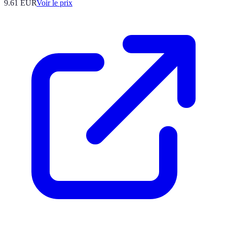
9.61
EUR
Voir le prix