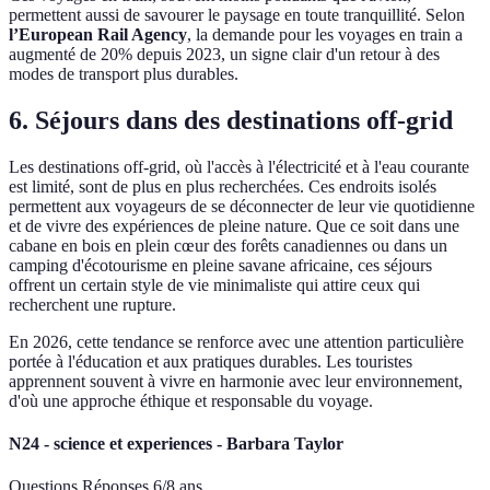
permettent aussi de savourer le paysage en toute tranquillité. Selon
l’European Rail Agency
, la demande pour les voyages en train a
augmenté de 20% depuis 2023, un signe clair d'un retour à des
modes de transport plus durables.
6. Séjours dans des destinations off-grid
Les destinations off-grid, où l'accès à l'électricité et à l'eau courante
est limité, sont de plus en plus recherchées. Ces endroits isolés
permettent aux voyageurs de se déconnecter de leur vie quotidienne
et de vivre des expériences de pleine nature. Que ce soit dans une
cabane en bois en plein cœur des forêts canadiennes ou dans un
camping d'écotourisme en pleine savane africaine, ces séjours
offrent un certain style de vie minimaliste qui attire ceux qui
recherchent une rupture.
En 2026, cette tendance se renforce avec une attention particulière
portée à l'éducation et aux pratiques durables. Les touristes
apprennent souvent à vivre en harmonie avec leur environnement,
d'où une approche éthique et responsable du voyage.
N24 - science et experiences - Barbara Taylor
Questions Réponses 6/8 ans