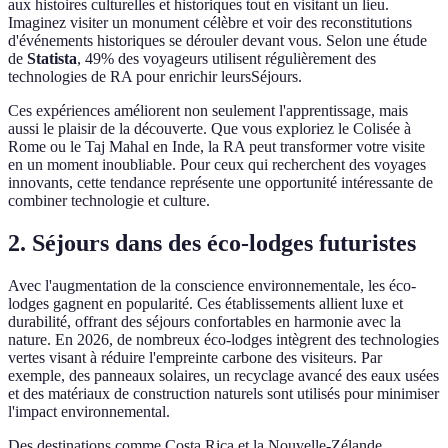
aux histoires culturelles et historiques tout en visitant un lieu.
Imaginez visiter un monument célèbre et voir des reconstitutions
d'événements historiques se dérouler devant vous. Selon une étude
de
Statista
, 49% des voyageurs utilisent régulièrement des
technologies de RA pour enrichir leursSéjours.
Ces expériences améliorent non seulement l'apprentissage, mais
aussi le plaisir de la découverte. Que vous exploriez le Colisée à
Rome ou le Taj Mahal en Inde, la RA peut transformer votre visite
en un moment inoubliable. Pour ceux qui recherchent des voyages
innovants, cette tendance représente une opportunité intéressante de
combiner technologie et culture.
2. Séjours dans des éco-lodges futuristes
Avec l'augmentation de la conscience environnementale, les éco-
lodges gagnent en popularité. Ces établissements allient luxe et
durabilité, offrant des séjours confortables en harmonie avec la
nature. En 2026, de nombreux éco-lodges intègrent des technologies
vertes visant à réduire l'empreinte carbone des visiteurs. Par
exemple, des panneaux solaires, un recyclage avancé des eaux usées
et des matériaux de construction naturels sont utilisés pour minimiser
l'impact environnemental.
Des destinations comme Costa Rica et la Nouvelle-Zélande