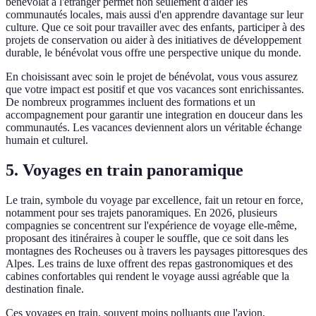
bénévolat à l'étranger permet non seulement d'aider les
communautés locales, mais aussi d'en apprendre davantage sur leur
culture. Que ce soit pour travailler avec des enfants, participer à des
projets de conservation ou aider à des initiatives de développement
durable, le bénévolat vous offre une perspective unique du monde.
En choisissant avec soin le projet de bénévolat, vous vous assurez
que votre impact est positif et que vos vacances sont enrichissantes.
De nombreux programmes incluent des formations et un
accompagnement pour garantir une integration en douceur dans les
communautés. Les vacances deviennent alors un véritable échange
humain et culturel.
5. Voyages en train panoramique
Le train, symbole du voyage par excellence, fait un retour en force,
notamment pour ses trajets panoramiques. En 2026, plusieurs
compagnies se concentrent sur l'expérience de voyage elle-même,
proposant des itinéraires à couper le souffle, que ce soit dans les
montagnes des Rocheuses ou à travers les paysages pittoresques des
Alpes. Les trains de luxe offrent des repas gastronomiques et des
cabines confortables qui rendent le voyage aussi agréable que la
destination finale.
Ces voyages en train, souvent moins polluants que l'avion,