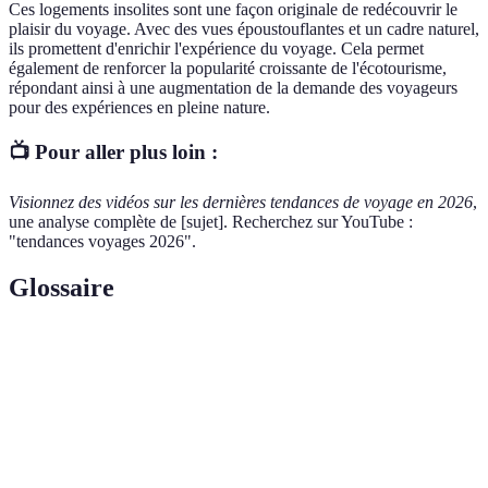
Ces logements insolites sont une façon originale de redécouvrir le
plaisir du voyage. Avec des vues époustouflantes et un cadre naturel,
ils promettent d'enrichir l'expérience du voyage. Cela permet
également de renforcer la popularité croissante de l'écotourisme,
répondant ainsi à une augmentation de la demande des voyageurs
pour des expériences en pleine nature.
📺 Pour aller plus loin :
Visionnez des vidéos sur les dernières tendances de voyage en 2026
,
une analyse complète de [sujet]. Recherchez sur YouTube :
"tendances voyages 2026".
Glossaire
Terme
Définition
Voyage responsable qui contribue à la préservation
Écotourisme
de l'environnement et des cultures locales.
Technologie qui superpose des informations