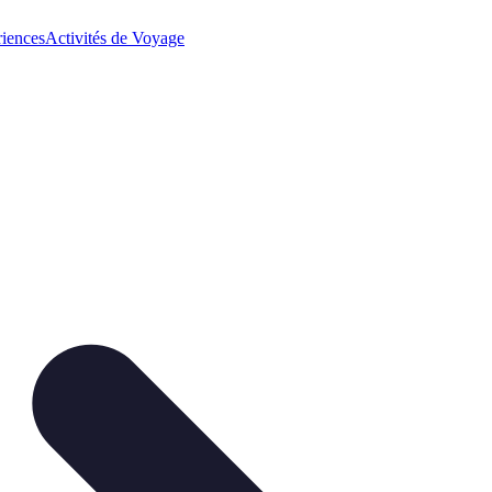
iences
Activités de Voyage