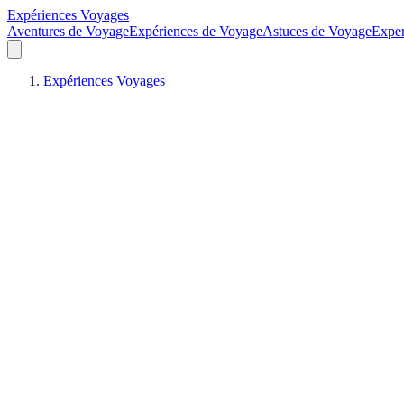
Expériences Voyages
Aventures de Voyage
Expériences de Voyage
Astuces de Voyage
Exper
Expériences Voyages