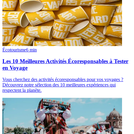
Écotourisme
6
min
Les 10 Meilleures Activités Écoresponsables à Tester
en Voyage
Vous cherchez des activités écoresponsables pour vos voyages ?
Découvrez notre sélection des 10 meilleures expériences qui
respectent la planète.