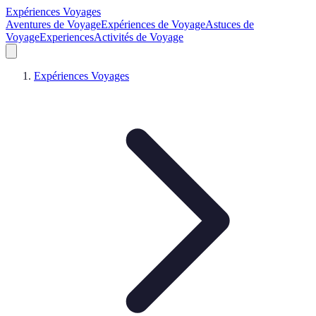
Expériences Voyages
Aventures de Voyage
Expériences de Voyage
Astuces de
Voyage
Experiences
Activités de Voyage
Expériences Voyages