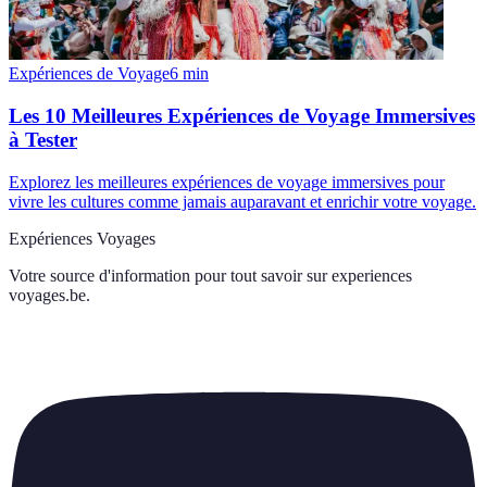
Expériences de Voyage
6
min
Les 10 Meilleures Expériences de Voyage Immersives
à Tester
Explorez les meilleures expériences de voyage immersives pour
vivre les cultures comme jamais auparavant et enrichir votre voyage.
Expériences Voyages
Votre source d'information pour tout savoir sur
experiences
voyages.be
.