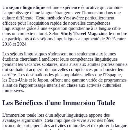
Un
séjour linguistique
est une expérience éducative qui combine
l'apprentissage d'une langue étrangère avec l'immersion dans une
culture différente. Cette méthode s'est avérée particulièrement
efficace pour l'acquisition rapide de nouvelles compétences
linguistiques grâce à une exposition quotidienne à la langue cible
dans un contexte naturel. Selon
Study Travel Magazine
, le nombre
de participants à des séjours linguistiques a augmenté de 20 % entre
2018 et 2024.
Les séjours linguistiques s'adressent non seulement aux jeunes
étudiants cherchant à améliorer leurs compétences linguistiques
pendant les vacances scolaires, mais aussi aux adultes professionnels
qui souhaitent acquérir de nouvelles compétences pour booster leur
carrière. Les destinations les plus populaires, telles que l'Espagne,
les États-Unis et le Japon, offrent une gamme variée de programmes
allant de l'apprentissage intensif en classe aux activités culturelles
immersives.
Les Bénéfices d'une Immersion Totale
L'immersion totale lors d'un séjour linguistique apporte des
avantages significatifs. Cela implique de vivre avec des hôtes
locaux, de participer à des activités culturelles et d'explorer la langue