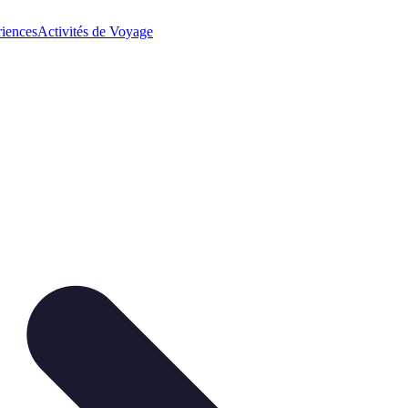
iences
Activités de Voyage