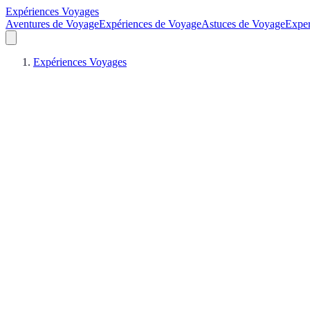
Expériences Voyages
Aventures de Voyage
Expériences de Voyage
Astuces de Voyage
Exper
Expériences Voyages