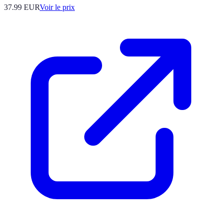
37.99
EUR
Voir le prix