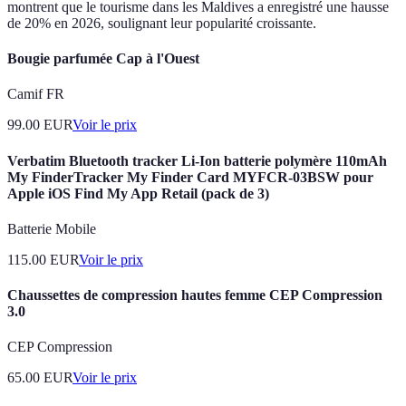
montrent que le tourisme dans les Maldives a enregistré une hausse
de 20% en 2026, soulignant leur popularité croissante.
Bougie parfumée Cap à l'Ouest
Camif FR
99.00
EUR
Voir le prix
Verbatim Bluetooth tracker Li-Ion batterie polymère 110mAh
My FinderTracker My Finder Card MYFCR-03BSW pour
Apple iOS Find My App Retail (pack de 3)
Batterie Mobile
115.00
EUR
Voir le prix
Chaussettes de compression hautes femme CEP Compression
3.0
CEP Compression
65.00
EUR
Voir le prix