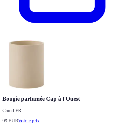
Bougie parfumée Cap à l'Ouest
Camif FR
99
EUR
Voir le prix