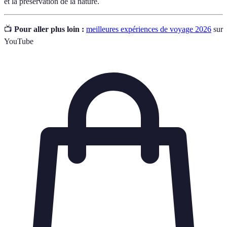
et la préservation de la nature.
📺
Pour aller plus loin :
meilleures expériences de voyage 2026
sur
YouTube