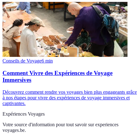
Conseils de Voyage
6
min
Comment Vivre des Expériences de Voyage
Immersives
Découvrez comment rendre vos voyages bien plus engageants grâce
à nos étapes pour vivre des expériences de voyage immersives et
captivantes.
Expériences Voyages
Votre source d'information pour tout savoir sur
experiences
voyages.be
.