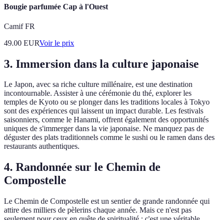
Bougie parfumée Cap à l'Ouest
Camif FR
49.00
EUR
Voir le prix
3. Immersion dans la culture japonaise
Le Japon, avec sa riche culture millénaire, est une destination
incontournable. Assister à une cérémonie du thé, explorer les
temples de Kyoto ou se plonger dans les traditions locales à Tokyo
sont des expériences qui laissent un impact durable. Les festivals
saisonniers, comme le Hanami, offrent également des opportunités
uniques de s'immerger dans la vie japonaise. Ne manquez pas de
déguster des plats traditionnels comme le sushi ou le ramen dans des
restaurants authentiques.
4. Randonnée sur le Chemin de
Compostelle
Le Chemin de Compostelle est un sentier de grande randonnée qui
attire des milliers de pèlerins chaque année. Mais ce n'est pas
seulement pour ceux en quête de spiritualité ; c'est une véritable