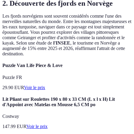
2. Découverte des fjords en Norvège
Les fjords norvégiens sont souvent considérés comme l'une des
merveilles naturelles du monde. Entre les montagnes majestueuses et
les eaux turquoise, naviguer dans ce paysage est tout simplement
époustouflant. Vous pourrez explorer des villages pittoresques
comme Geiranger et profiter d'activités comme la randonnée et le
kayak. Selon une étude de
l'INSEE
, le tourisme en Norvège a
augmenté de 15% entre 2025 et 2026, réaffirmant l'attrait de cette
destination.
Puzzle Van Life Piece & Love
Puzzle FR
29.90
EUR
Voir le prix
Lit Pliant sur Roulettes 190 x 80 x 33 CM (L x l x H) Lit
d'Appoint avec Matelas en Mousse 6,5 CM po
Costway
147.99
EUR
Voir le prix