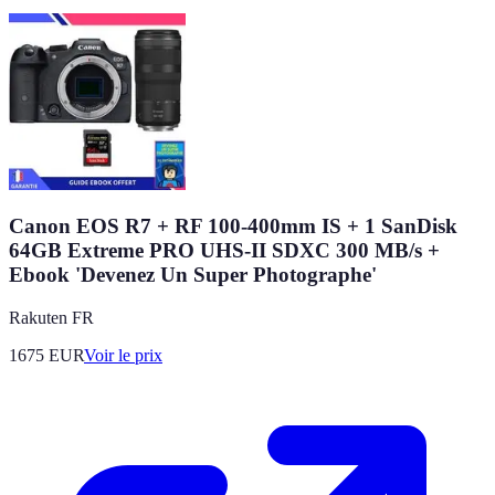
Canon EOS R7 + RF 100-400mm IS + 1 SanDisk
64GB Extreme PRO UHS-II SDXC 300 MB/s +
Ebook 'Devenez Un Super Photographe'
Rakuten FR
1675
EUR
Voir le prix