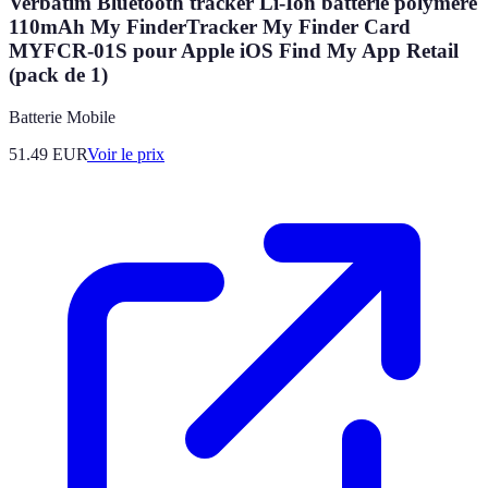
Verbatim Bluetooth tracker Li-Ion batterie polymère
110mAh My FinderTracker My Finder Card
MYFCR-01S pour Apple iOS Find My App Retail
(pack de 1)
Batterie Mobile
51.49
EUR
Voir le prix