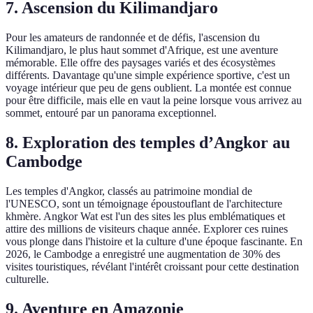
7. Ascension du Kilimandjaro
Pour les amateurs de randonnée et de défis, l'ascension du
Kilimandjaro, le plus haut sommet d'Afrique, est une aventure
mémorable. Elle offre des paysages variés et des écosystèmes
différents. Davantage qu'une simple expérience sportive, c'est un
voyage intérieur que peu de gens oublient. La montée est connue
pour être difficile, mais elle en vaut la peine lorsque vous arrivez au
sommet, entouré par un panorama exceptionnel.
8. Exploration des temples d’Angkor au
Cambodge
Les temples d'Angkor, classés au patrimoine mondial de
l'UNESCO, sont un témoignage époustouflant de l'architecture
khmère. Angkor Wat est l'un des sites les plus emblématiques et
attire des millions de visiteurs chaque année. Explorer ces ruines
vous plonge dans l'histoire et la culture d'une époque fascinante. En
2026, le Cambodge a enregistré une augmentation de 30% des
visites touristiques, révélant l'intérêt croissant pour cette destination
culturelle.
9. Aventure en Amazonie