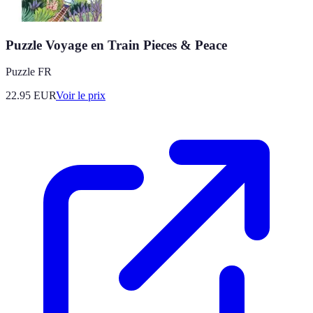
Puzzle Voyage en Train Pieces & Peace
Puzzle FR
22.95
EUR
Voir le prix