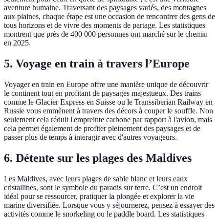
aventure humaine. Traversant des paysages variés, des montagnes
aux plaines, chaque étape est une occasion de rencontrer des gens de
tous horizons et de vivre des moments de partage. Les statistiques
montrent que près de 400 000 personnes ont marché sur le chemin
en 2025.
5. Voyage en train à travers l’Europe
Voyager en train en Europe offre une manière unique de découvrir
le continent tout en profitant de paysages majestueux. Des trains
comme le Glacier Express en Suisse ou le Transsiberian Railway en
Russie vous emmènent à travers des décors à couper le souffle. Non
seulement cela réduit l'empreinte carbone par rapport à l'avion, mais
cela permet également de profiter pleinement des paysages et de
passer plus de temps à interagir avec d'autres voyageurs.
6. Détente sur les plages des Maldives
Les Maldives, avec leurs plages de sable blanc et leurs eaux
cristallines, sont le symbole du paradis sur terre. C’est un endroit
idéal pour se ressourcer, pratiquer la plongée et explorer la vie
marine diversifiée. Lorsque vous y séjournerez, pensez à essayer des
activités comme le snorkeling ou le paddle board. Les statistiques