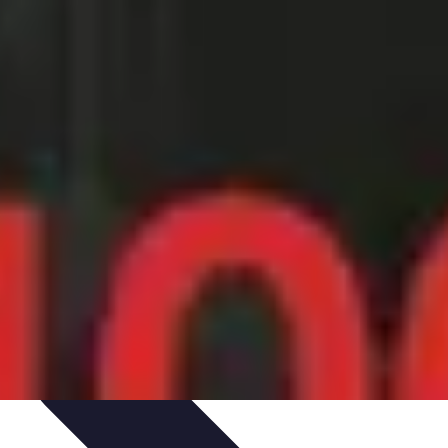
iences
Activités de Voyage