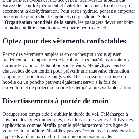
Buvez de l'eau fréquemment et évitez les boissons alcoolisées qui
accentuent la déshydratation. Pour rester hydraté, pensez à emporter
une gourde pour éviter les gobelets en plastique. Selon
l'
Organisation mondiale de la santé
, les passagers devraient boire
au moins un litre d'eau toutes les quatre heures de vol.
Optez pour des vêtements confortables
Portez des vêtements amples et en couches pour vous ajuster
facilement à la température de la cabine. Les matériaux respirants
comme le coton ou le bambou sont idéaux. Ne négligez pas les
chaussettes de contention pour prévenir une mauvaise circulation
sanguine, surtout lors de longs vols. Des accessoires comme un
hoodie ou un poncho peuvent également servir à la fois de
couverture et de protection contre les températures variables à bord.
Divertissements à portée de main
Occuper son temps aide à oublier la durée du vol. Téléchargez à
l'avance des livres numériques, des films ou des séries. Utilisez des
applications comme
Netflix
pour le téléchargement hors ligne de
votre contenu préféré. N'oubliez pas vos écouteurs et considérez les
appareils à réduction de bruit pour une immersion totale.