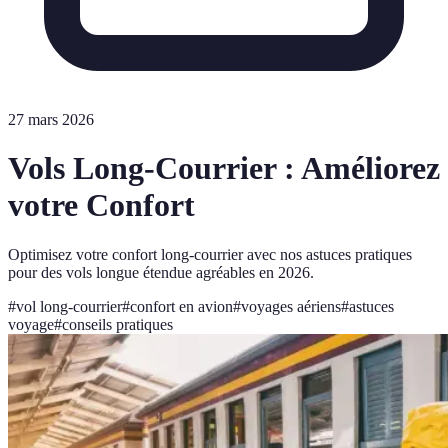
27 mars 2026
Vols Long-Courrier : Améliorez
votre Confort
Optimisez votre confort long-courrier avec nos astuces pratiques
pour des vols longue étendue agréables en 2026.
#
vol long-courrier
#
confort en avion
#
voyages aériens
#
astuces
voyage
#
conseils pratiques