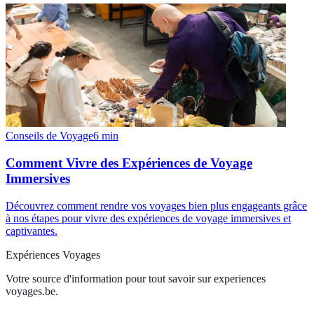
Conseils de Voyage
6
min
Comment Vivre des Expériences de Voyage
Immersives
Découvrez comment rendre vos voyages bien plus engageants grâce
à nos étapes pour vivre des expériences de voyage immersives et
captivantes.
Expériences Voyages
Votre source d'information pour tout savoir sur
experiences
voyages.be
.