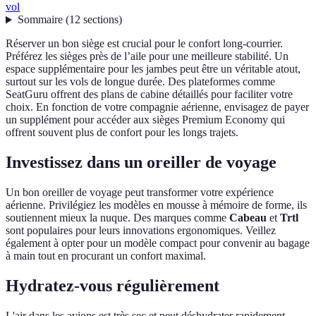
vol
Sommaire
(
12
sections
)
Réserver un bon siège est crucial pour le confort long-courrier.
Préférez les sièges près de l’aile pour une meilleure stabilité. Un
espace supplémentaire pour les jambes peut être un véritable atout,
surtout sur les vols de longue durée. Des plateformes comme
SeatGuru offrent des plans de cabine détaillés pour faciliter votre
choix. En fonction de votre compagnie aérienne, envisagez de payer
un supplément pour accéder aux sièges Premium Economy qui
offrent souvent plus de confort pour les longs trajets.
Investissez dans un oreiller de voyage
Un bon oreiller de voyage peut transformer votre expérience
aérienne. Privilégiez les modèles en mousse à mémoire de forme, ils
soutiennent mieux la nuque. Des marques comme
Cabeau
et
Trtl
sont populaires pour leurs innovations ergonomiques. Veillez
également à opter pour un modèle compact pour convenir au bagage
à main tout en procurant un confort maximal.
Hydratez-vous régulièrement
L'air dans les avions est très sec et peut déshydrater rapidement.