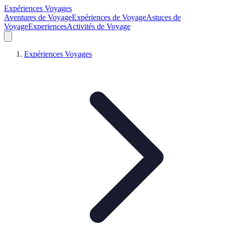
Expériences Voyages
Aventures de Voyage
Expériences de Voyage
Astuces de
Voyage
Experiences
Activités de Voyage
Expériences Voyages