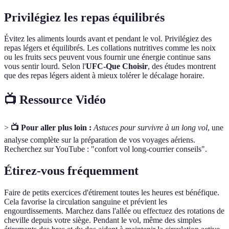
Privilégiez les repas équilibrés
Évitez les aliments lourds avant et pendant le vol. Privilégiez des
repas légers et équilibrés. Les collations nutritives comme les noix
ou les fruits secs peuvent vous fournir une énergie continue sans
vous sentir lourd. Selon l'
UFC-Que Choisir
, des études montrent
que des repas légers aident à mieux tolérer le décalage horaire.
📺 Ressource Vidéo
>
📺 Pour aller plus loin :
Astuces pour survivre à un long vol
, une
analyse complète sur la préparation de vos voyages aériens.
Recherchez sur YouTube : "confort vol long-courrier conseils".
Étirez-vous fréquemment
Faire de petits exercices d'étirement toutes les heures est bénéfique.
Cela favorise la circulation sanguine et prévient les
engourdissements. Marchez dans l'allée ou effectuez des rotations de
cheville depuis votre siège. Pendant le vol, même des simples