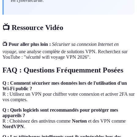
en cybersécurité.
📺 Ressource Vidéo
📺 Pour aller plus loin :
Sécuriser sa connexion Internet en
voyage
, une analyse complète de solutions VPN. Recherchez sur
YouTube : "sécurité wifi voyage VPN 2026".
FAQ : Questions Fréquemment Posées
Q : Comment sécuriser mes données lors de l'utilisation d'un
Wi-Fi public ?
R : Utilisez un VPN pour chiffrer votre connexion et activer 2FA sur
vos comptes.
Q : Quels logiciels sont recommandés pour protéger mes
appareils ?
R : Choisissez des antivirus comme
Norton
et des VPN comme
NordVPN
.
Q : Les téléphones intelligents sont-ils vulnérables lors des