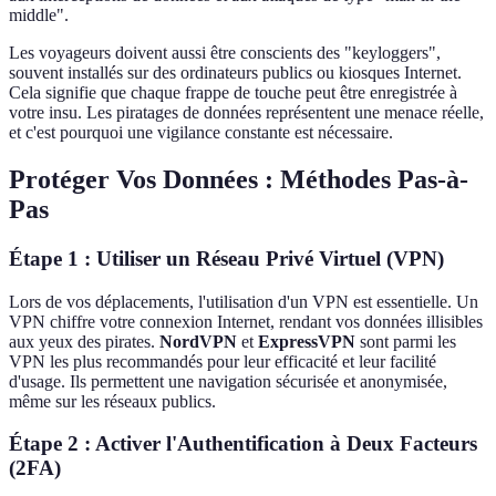
middle".
Les voyageurs doivent aussi être conscients des "keyloggers",
souvent installés sur des ordinateurs publics ou kiosques Internet.
Cela signifie que chaque frappe de touche peut être enregistrée à
votre insu. Les piratages de données représentent une menace réelle,
et c'est pourquoi une vigilance constante est nécessaire.
Protéger Vos Données : Méthodes Pas-à-
Pas
Étape 1 : Utiliser un Réseau Privé Virtuel (VPN)
Lors de vos déplacements, l'utilisation d'un VPN est essentielle. Un
VPN chiffre votre connexion Internet, rendant vos données illisibles
aux yeux des pirates.
NordVPN
et
ExpressVPN
sont parmi les
VPN les plus recommandés pour leur efficacité et leur facilité
d'usage. Ils permettent une navigation sécurisée et anonymisée,
même sur les réseaux publics.
Étape 2 : Activer l'Authentification à Deux Facteurs
(2FA)