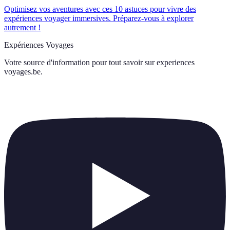
Optimisez vos aventures avec ces 10 astuces pour vivre des
expériences voyager immersives. Préparez-vous à explorer
autrement !
Expériences Voyages
Votre source d'information pour tout savoir sur
experiences
voyages.be
.