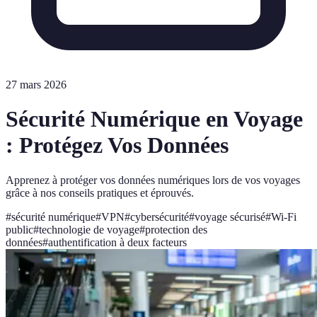
27 mars 2026
Sécurité Numérique en Voyage
: Protégez Vos Données
Apprenez à protéger vos données numériques lors de vos voyages
grâce à nos conseils pratiques et éprouvés.
#
sécurité numérique
#
VPN
#
cybersécurité
#
voyage sécurisé
#
Wi-Fi
public
#
technologie de voyage
#
protection des
données
#
authentification à deux facteurs