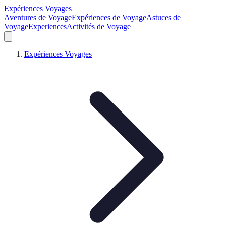
Expériences Voyages
Aventures de Voyage
Expériences de Voyage
Astuces de
Voyage
Experiences
Activités de Voyage
Expériences Voyages