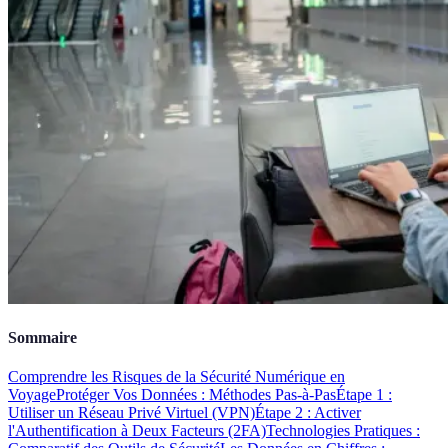
Sommaire
Comprendre les Risques de la Sécurité Numérique en
Voyage
Protéger Vos Données : Méthodes Pas-à-Pas
Étape 1 :
Utiliser un Réseau Privé Virtuel (VPN)
Étape 2 : Activer
l'Authentification à Deux Facteurs (2FA)
Technologies Pratiques :