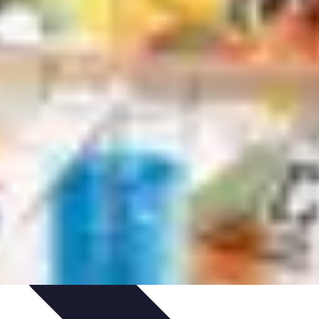
iences
Activités de Voyage