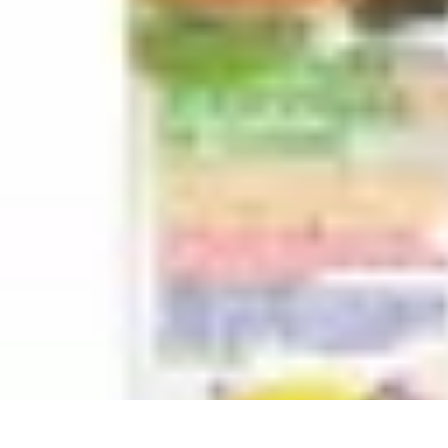
Expériences Voyages
Aventures de Voyage
Expériences de Voyage
Astuces de Voyage
Exper
Expériences Voyages