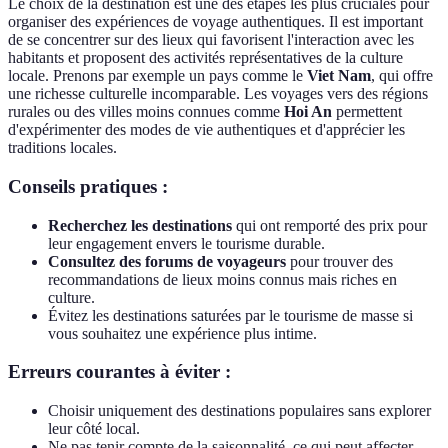
Le choix de la destination est une des étapes les plus cruciales pour
organiser des expériences de voyage authentiques. Il est important
de se concentrer sur des lieux qui favorisent l'interaction avec les
habitants et proposent des activités représentatives de la culture
locale. Prenons par exemple un pays comme le
Viet Nam
, qui offre
une richesse culturelle incomparable. Les voyages vers des régions
rurales ou des villes moins connues comme
Hoi An
permettent
d'expérimenter des modes de vie authentiques et d'apprécier les
traditions locales.
Conseils pratiques :
Recherchez les destinations
qui ont remporté des prix pour
leur engagement envers le tourisme durable.
Consultez des forums de voyageurs
pour trouver des
recommandations de lieux moins connus mais riches en
culture.
Évitez les destinations saturées par le tourisme de masse si
vous souhaitez une expérience plus intime.
Erreurs courantes à éviter :
Choisir uniquement des destinations populaires sans explorer
leur côté local.
Ne pas tenir compte de la saisonnalité, ce qui peut affecter