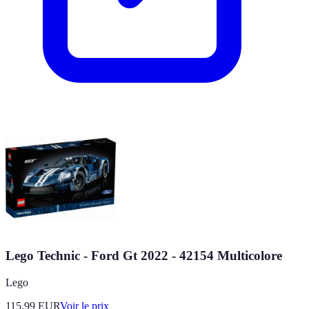
Lego Technic - Ford Gt 2022 - 42154 Multicolore
Lego
115.99
EUR
Voir le prix