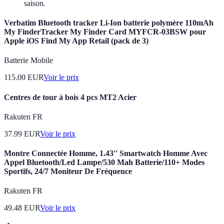
saison.
Verbatim Bluetooth tracker Li-Ion batterie polymère 110mAh
My FinderTracker My Finder Card MYFCR-03BSW pour
Apple iOS Find My App Retail (pack de 3)
Batterie Mobile
115.00
EUR
Voir le prix
Centres de tour à bois 4 pcs MT2 Acier
Rakuten FR
37.99
EUR
Voir le prix
Montre Connectée Homme, 1.43'' Smartwatch Homme Avec
Appel Bluetooth/Led Lampe/530 Mah Batterie/110+ Modes
Sportifs, 24/7 Moniteur De Fréquence
Rakuten FR
49.48
EUR
Voir le prix