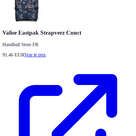
Valise Eastpak Strapverz Cnnct
Handball Store FR
91.46
EUR
Voir le prix