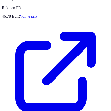
Rakuten FR
46.78
EUR
Voir le prix