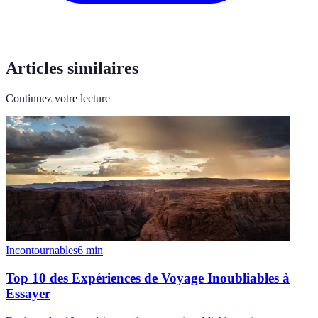
Articles similaires
Continuez votre lecture
Incontournables
6
min
Top 10 des Expériences de Voyage Inoubliables à
Essayer