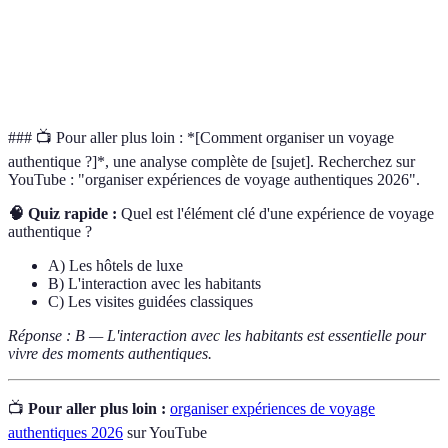
Hébergement
Forme d'hébergement où les voyageurs séjournent
chez
dans des logements gérés par des personnes
l'habitant
locales, favorisant les échanges culturels.
### 📺 Pour aller plus loin : *[Comment organiser un voyage
authentique ?]*, une analyse complète de [sujet]. Recherchez sur
YouTube : "organiser expériences de voyage authentiques 2026".
🧠 Quiz rapide :
Quel est l'élément clé d'une expérience de voyage
authentique ?
A) Les hôtels de luxe
B) L'interaction avec les habitants
C) Les visites guidées classiques
Réponse : B — L'interaction avec les habitants est essentielle pour
vivre des moments authentiques.
📺
Pour aller plus loin :
organiser expériences de voyage
authentiques 2026
sur YouTube