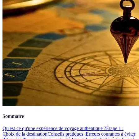
Sommaire
Qu'est-ce qu'une expérience de voyage authentique ?
Étape 1 :
Choix de la destination
Conseils pratiques :
Erreurs courantes à éviter