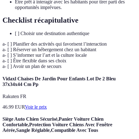
Être prêt à interagir avec les habitants pour tirer parti des
opportunités imprévues.
Checklist récapitulative
[ ] Choisir une destination authentique
a- [ ] Planifier des activités qui favorisent l’interaction
a- [ ] Réserver un hébergement chez un habitant
a- [ ] S’informer sur l’art et la culture locale
a- [ ] Être flexible dans ses choix
a- [ ] Avoir un plan de secours
Vidaxl Chaises De Jardin Pour Enfants Lot De 2 Bleu
37x34x44 Cm Pp
Rakuten FR
46.99
EUR
Voir le prix
Siège Auto Chien Sécurisé,Panier Voiture Chien
Confortable,Protection Voiture Chiens Avec Fenêtre
Aérée,Sangle Réglable,Compatible Avec Tous