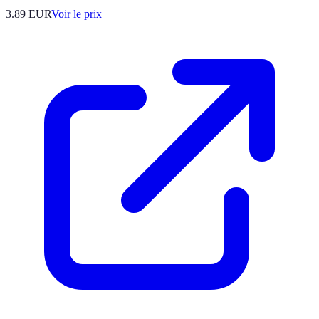
3.89
EUR
Voir le prix