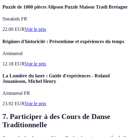
Puzzle de 1000 pièces Alipson Puzzle Maison Tradi Bretagne
Sneakids FR
22.00
EUR
Voir le prix
Régimes d'historicité : Présentisme et expériences du temps
Ammareal
12.18
EUR
Voir le prix
La Lumière du laser : Guide d'expériences - Roland
Jouanisson, Michel Henry
Ammareal FR
23.92
EUR
Voir le prix
7. Participer à des Cours de Danse
Traditionnelle