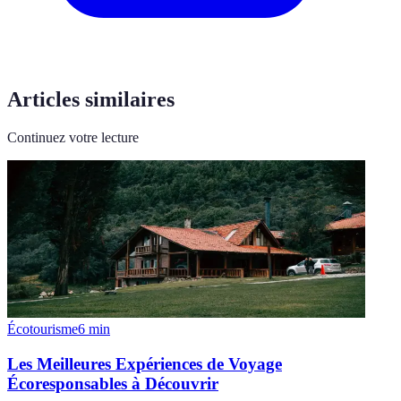
Articles similaires
Continuez votre lecture
Écotourisme
6
min
Les Meilleures Expériences de Voyage
Écoresponsables à Découvrir