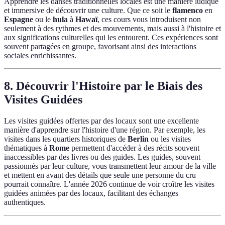
Apprendre les danses traditionnelles locales est une manière ludique
et immersive de découvrir une culture. Que ce soit le
flamenco
en
Espagne
ou le
hula
à
Hawaï
, ces cours vous introduisent non
seulement à des rythmes et des mouvements, mais aussi à l'histoire et
aux significations culturelles qui les entourent. Ces expériences sont
souvent partagées en groupe, favorisant ainsi des interactions
sociales enrichissantes.
8. Découvrir l'Histoire par le Biais des
Visites Guidées
Les visites guidées offertes par des locaux sont une excellente
manière d'apprendre sur l'histoire d'une région. Par exemple, les
visites dans les quartiers historiques de
Berlin
ou les visites
thématiques à
Rome
permettent d'accéder à des récits souvent
inaccessibles par des livres ou des guides. Les guides, souvent
passionnés par leur culture, vous transmettent leur amour de la ville
et mettent en avant des détails que seule une personne du cru
pourrait connaître. L'année 2026 continue de voir croître les visites
guidées animées par des locaux, facilitant des échanges
authentiques.