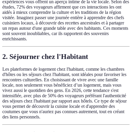
expériences vous offrent un aperçu intime de la vie locale. Selon des
études, 72% des voyageurs affirment que ces interactions les ont
aidés à mieux comprendre la culture et les traditions de la région
visitée. Imaginez passer une journée entière à apprendre des chefs
cuisiniers locaux, à découvrir des recettes ancestrales et à partager
un repas autour d'une grande table avec des habitants. Ces moments
sont souvent inoubliables, car ils rapportent des souvenirs
enrichissants.
2. Séjourner chez l'Habitant
Les plateformes de logement chez l'habitant, comme les chambres
d'hôtes ou les séjours chez l'habitant, sont idéales pour favoriser les
rencontres culturelles. En choisissant de vivre avec une famille
locale, non seulement vous bénéficiez d’un logement, mais vous
vivez aussi le quotidien des gens. En 2026, cette tendance s'est
intensifiée, avec plus de 50% des voyageurs préférant l'authenticité
des séjours chez l'habitant par rapport aux hôtels. Ce type de séjour
vous permet de découvrir la cuisine locale et d'apprendre des
coutumes que vous n'auriez pas connues autrement, tout en créant
des liens personnels.