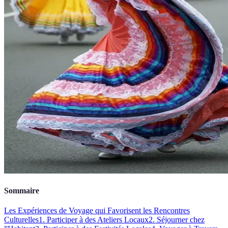
Sommaire
Les Expériences de Voyage qui Favorisent les Rencontres
Culturelles
1. Participer à des Ateliers Locaux
2. Séjourner chez