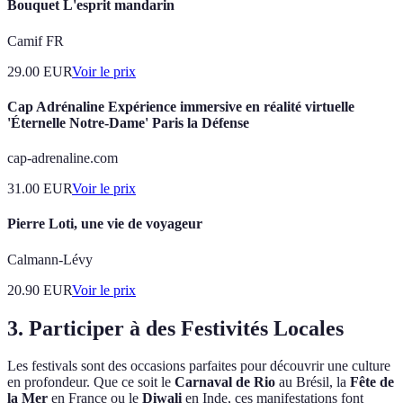
Bouquet L'esprit mandarin
Camif FR
29.00
EUR
Voir le prix
Cap Adrénaline Expérience immersive en réalité virtuelle
'Éternelle Notre-Dame' Paris la Défense
cap-adrenaline.com
31.00
EUR
Voir le prix
Pierre Loti, une vie de voyageur
Calmann-Lévy
20.90
EUR
Voir le prix
3. Participer à des Festivités Locales
Les festivals sont des occasions parfaites pour découvrir une culture
en profondeur. Que ce soit le
Carnaval de Rio
au Brésil, la
Fête de
la Mer
en France ou le
Diwali
en Inde, ces manifestations font