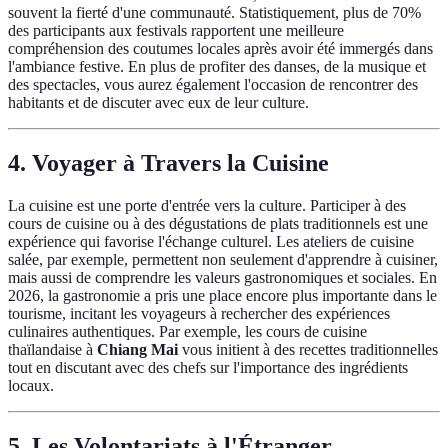
souvent la fierté d'une communauté. Statistiquement, plus de 70%
des participants aux festivals rapportent une meilleure
compréhension des coutumes locales après avoir été immergés dans
l'ambiance festive. En plus de profiter des danses, de la musique et
des spectacles, vous aurez également l'occasion de rencontrer des
habitants et de discuter avec eux de leur culture.
4. Voyager à Travers la Cuisine
La cuisine est une porte d'entrée vers la culture. Participer à des
cours de cuisine ou à des dégustations de plats traditionnels est une
expérience qui favorise l'échange culturel. Les ateliers de cuisine
salée, par exemple, permettent non seulement d'apprendre à cuisiner,
mais aussi de comprendre les valeurs gastronomiques et sociales. En
2026, la gastronomie a pris une place encore plus importante dans le
tourisme, incitant les voyageurs à rechercher des expériences
culinaires authentiques. Par exemple, les cours de cuisine
thaïlandaise à
Chiang Mai
vous initient à des recettes traditionnelles
tout en discutant avec des chefs sur l'importance des ingrédients
locaux.
5. Les Volontariats à l'Étranger