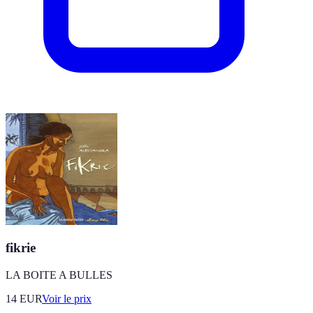
fikrie
LA BOITE A BULLES
14
EUR
Voir le prix