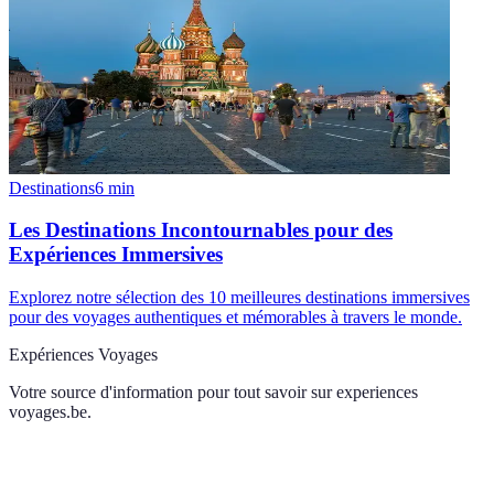
Destinations
6
min
Les Destinations Incontournables pour des
Expériences Immersives
Explorez notre sélection des 10 meilleures destinations immersives
pour des voyages authentiques et mémorables à travers le monde.
Expériences Voyages
Votre source d'information pour tout savoir sur
experiences
voyages.be
.