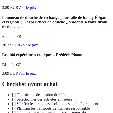
3.89
EUR
Voir le prix
Pommeau de douche de rechange pour salle de bain ¿ Élégant
et réglable ¿ 5 expériences de douche ¿ S'adapte à votre tuyau
de douche
Rakuten FR
38.33
EUR
Voir le prix
Les 100 expériences érotiques - Frédéric Ploton
Blanche GF
3.89
EUR
Voir le prix
Checklist avant achat
[ ] Choisir une destination durable
[ ] Sélectionner des activités engagées
[ ] Vérifier les pratiques écologiques de l’hébergement
[ ] Planifier les transports de manière responsable
[ ] Adopter des comportements respectueux de