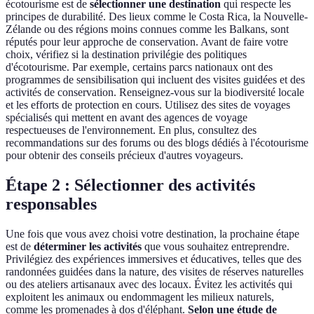
écotourisme est de
sélectionner une destination
qui respecte les
principes de durabilité. Des lieux comme le Costa Rica, la Nouvelle-
Zélande ou des régions moins connues comme les Balkans, sont
réputés pour leur approche de conservation. Avant de faire votre
choix, vérifiez si la destination privilégie des politiques
d'écotourisme. Par exemple, certains parcs nationaux ont des
programmes de sensibilisation qui incluent des visites guidées et des
activités de conservation. Renseignez-vous sur la biodiversité locale
et les efforts de protection en cours. Utilisez des sites de voyages
spécialisés qui mettent en avant des agences de voyage
respectueuses de l'environnement. En plus, consultez des
recommandations sur des forums ou des blogs dédiés à l'écotourisme
pour obtenir des conseils précieux d'autres voyageurs.
Étape 2 : Sélectionner des activités
responsables
Une fois que vous avez choisi votre destination, la prochaine étape
est de
déterminer les activités
que vous souhaitez entreprendre.
Privilégiez des expériences immersives et éducatives, telles que des
randonnées guidées dans la nature, des visites de réserves naturelles
ou des ateliers artisanaux avec des locaux. Évitez les activités qui
exploitent les animaux ou endommagent les milieux naturels,
comme les promenades à dos d'éléphant.
Selon une étude de