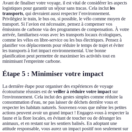
Avant de finaliser votre voyage, il est vital de considérer les aspects
logistiques pour garantir un séjour sans tracas. Cela inclut
les
transports
, qui devraient aussi respecter l’environnement.
Privilégiez le train, le bus ou, si possible, le vélo comme moyen de
transport. Si l’avion est nécessaire, pensez à compenser vos
émissions de carbone via des programmes de compensation. À votre
arrivée, familiarisez-vous avec les transports locaux écologiques,
comme les vélos en libre-service ou les bus électriques. Pensez à
planifier vos déplacements pour réduire le temps de trajet et éviter
les transports à fort impact environnemental. Une bonne
planification peut permettre de maximiser les activités tout en
minimisant l'empreinte carbone.
Étape 5 : Minimiser votre impact
La dernière étape pour organiser des expériences de voyage
écotourisme réussies est de
veiller à réduire votre impact
sur
l'environnement. Cela inclut des gestes simples comme réduire la
consommation d'eau, ne pas laisser de déchets derrière vous et
respecter les habitats naturels. Souvenez-vous que même les petites
actions peuvent avoir un grand impact ! Engagez-vous à respecter la
faune et la flore locales, en évitant de toucher ou de déranger les
animaux, et en restant sur les sentiers balisés. En adoptant une
attitude responsable, vous aurez un impact positif non seulement sur