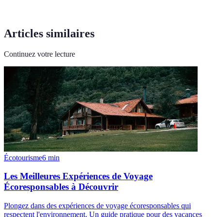
Articles similaires
Continuez votre lecture
Écotourisme
6
min
Les Meilleures Expériences de Voyage
Écoresponsables à Découvrir
Plongez dans des expériences de voyage écoresponsables qui
respectent l'environnement. Un guide pratique pour des vacances