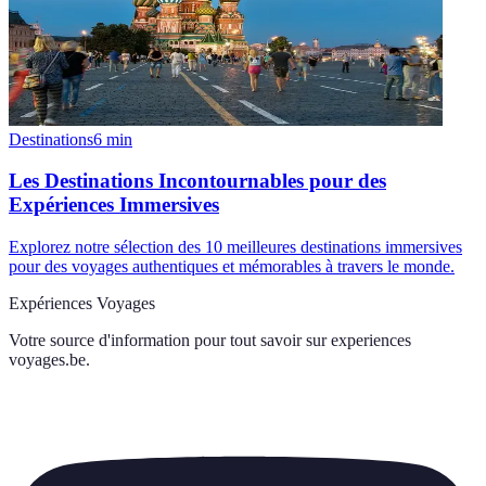
Destinations
6
min
Les Destinations Incontournables pour des
Expériences Immersives
Explorez notre sélection des 10 meilleures destinations immersives
pour des voyages authentiques et mémorables à travers le monde.
Expériences Voyages
Votre source d'information pour tout savoir sur
experiences
voyages.be
.