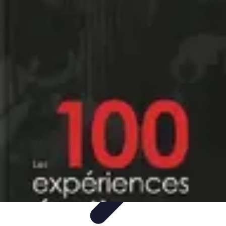
Expériences Voyages
Aventures de Voyage
Expériences de Voyage
Astuces de
Voyage
Experiences
Activités de Voyage
Expériences Voyages