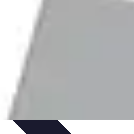
iences
Activités de Voyage