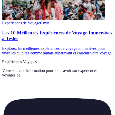
Expériences de Voyage
6
min
Les 10 Meilleures Expériences de Voyage Immersives
à Tester
Explorez les meilleures expériences de voyage immersives pour
vivre les cultures comme jamais auparavant et enrichir votre voyage.
Expériences Voyages
Votre source d'information pour tout savoir sur
experiences
voyages.be
.