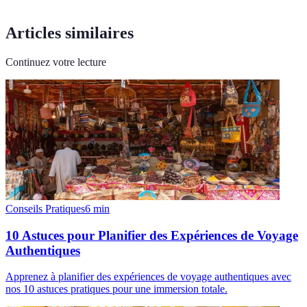
Articles similaires
Continuez votre lecture
Conseils Pratiques
6
min
10 Astuces pour Planifier des Expériences de Voyage
Authentiques
Apprenez à planifier des expériences de voyage authentiques avec
nos 10 astuces pratiques pour une immersion totale.