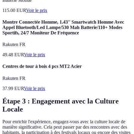
Batterie Mobile
115.00
EUR
Voir le prix
Montre Connectée Homme, 1.43'' Smartwatch Homme Avec
Appel Bluetooth/Led Lampe/530 Mah Batterie/110+ Modes
Sportifs, 24/7 Moniteur De Fréquence
Rakuten FR
49.48
EUR
Voir le prix
Centres de tour à bois 4 pcs MT2 Acier
Rakuten FR
37.99
EUR
Voir le prix
Étape 3 : Engagement avec la Culture
Locale
Pour enrichir l'expérience, engagez-vous avec la culture locale de
manière significative. Cela peut passer par des rencontres avec des
habitants, la participation à des festivals locaux ou encore des visites