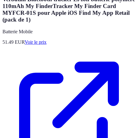
110mAh My FinderTracker My Finder Card
MYFCR-01S pour Apple iOS Find My App Retail
(pack de 1)
Batterie Mobile
51.49
EUR
Voir le prix