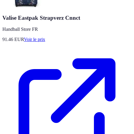
Valise Eastpak Strapverz Cnnct
Handball Store FR
91.46
EUR
Voir le prix