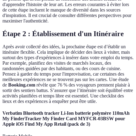
d'apprendre l'histoire de leur art. Les erreurs courantes à éviter lors
de cette étape incluent le manque de diversité dans les sources
d'inspiration. Il est crucial de consulter différentes perspectives pour
maximiser l'authenticité.
Étape 2 : Établissement d'un Itinéraire
Après avoir collecté des idées, la prochaine étape est d’établir un
itinéraire flexible. Cela implique de décider des lieux à visiter, mais
surtout des types d'expériences à insérer dans votre emploi du temps.
Par exemple, planifiez des visites de marchés locaux, des
randonnées guidées par des habitants, ou des cours de cuisine.
Pensez à garder du temps pour l'improvisation, car certaines des
meilleures expériences ne se trouvent pas sur les cartes. Une étude
de
Booking.com
révèle que 76 % des voyageurs prennent plaisir à
sortir des sentiers battus. S’assurer que l’itinéraire soit équilibré entre
activités planifiées et temps libre est essentiel. Une checklist des
lieux et des expériences à enquêter peut être utile.
Verbatim Bluetooth tracker Li-Ion batterie polymère 110mAh
My FinderTracker My Finder Card MYFCR-03BSW pour
Apple iOS Find My App Retail (pack de 3)