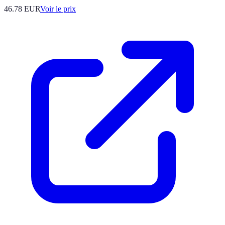
46.78
EUR
Voir le prix