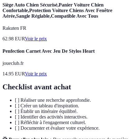
Siège Auto Chien Sécurisé,Panier Voiture Chien
Confortable,Protection Voiture Chiens Avec Fenêtre
Aérée,Sangle Réglable,Compatible Avec Tous
Rakuten FR
62.98
EUR
Voir le prix
Penfection Carnet Avec Jeu De Stylos Heart
joueclub.fr
14.95
EUR
Voir le prix
Checklist avant achat
[ ] Réaliser une recherche approfondie.
[ ] Créer un tableau d'inspiration.
[ ] Établir un itinéraire équilibré.
[ ] Identifier des activités interactives.
[ ] Réfléchir à l'engagement culturel.
[ ] Documenter et évaluer votre expérience.