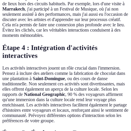
de lieux hors des circuits habituels. Par exemple, lors d'une visite à
Marrakech
, j'ai participé à un Festival de Musique, où j'ai non
seulement assisté à des performances, mais j'ai aussi eu l'occasion de
discuter avec les artistes et d'apprendre sur leur processus créatif.
Cela m'a permis de faire une connexion plus profonde avec le lieu.
Évitez les clichés, car les véritables interactions conduisent à des
moments mémorables.
Étape 4 : Intégration d'activités
interactives
Les activités interactives jouent un rôle crucial dans l'immersion.
Pensez à inclure des ateliers comme la fabrication de chocolat dans
une plantation à
Saint-Domingue
, ou des cours de danse
traditionnelle. Non seulement ces activités sont divertissantes, mais
elles offrent également un aperçu de la culture locale. Selon les
rapports de
National Geographic
, 90 % des voyageurs affirment
qu'une immersion dans la culture locale rend leur voyage plus
enrichissant. Les activités interactives facilitent également le partage
d'histoires entre voyageurs et locaux, renforçant ainsi le sentiment de
communauté. Prévoyez différentes options d'interaction selon les
préférences de votre groupe.