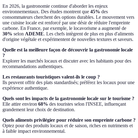
En 2026, la gastronomie continue d'aborder les enjeux
environnementaux. Des études montrent que
45%
des
consommateurs cherchent des options durables. Le mouvement vers
une cuisine locale est renforcé par une désir de réduire l'empreinte
carbone. En France, par exemple, le locavorisme a augmenté de
30%
selon
ADEME
. Les chefs intègrent de plus en plus d'aliments
d'origine végétale et expérimentent de nouvelles textures et saveurs.
Quelle est la meilleure façon de découvrir la gastronomie locale
?
Explorer les marchés locaux et discuter avec les habitants pour des
recommandations authentiques.
Les restaurants touristiques valent-ils le coup ?
Ils peuvent offrir des plats standardisés; préférez les locaux pour une
expérience authentique.
Quels sont les impacts de la gastronomie locale sur le tourisme ?
Elle attire environ
68%
des touristes selon l'INSEE, influençant
grandement leur choix de destination.
Quels aliments privilégier pour réduire son empreinte carbone ?
Optez pour des produits locaux et de saison, riches en nutriments et
à faible impact environnemental.