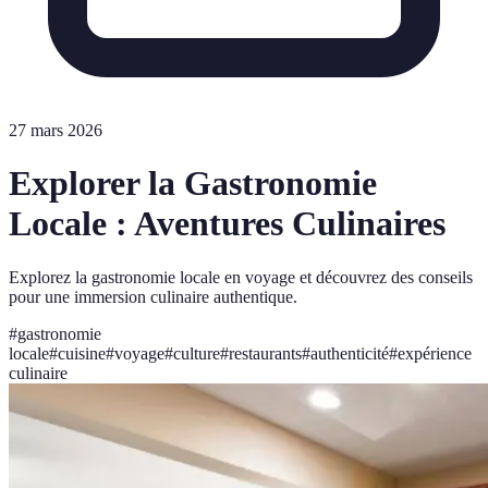
27 mars 2026
Explorer la Gastronomie
Locale : Aventures Culinaires
Explorez la gastronomie locale en voyage et découvrez des conseils
pour une immersion culinaire authentique.
#
gastronomie
locale
#
cuisine
#
voyage
#
culture
#
restaurants
#
authenticité
#
expérience
culinaire