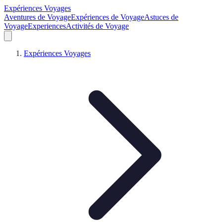
Expériences Voyages
Aventures de Voyage
Expériences de Voyage
Astuces de
Voyage
Experiences
Activités de Voyage
Expériences Voyages