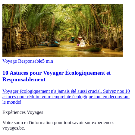
Voyage Responsable
5
min
10 Astuces pour Voyager Écologiquement et
Responsablement
Voyager écologiquement n'a jamais été aussi crucial. Suivez nos 10
astuces pour réduire votre empreinte écologique tout en découvrant
le monde!
Expériences Voyages
Votre source d'information pour tout savoir sur
experiences
voyages.be
.