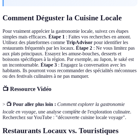
Comment Déguster la Cuisine Locale
Pour vraiment apprécier la gastronomie locale, suivez ces étapes
simples mais efficaces.
Étape 1
: Faites vos recherches en amont.
Utilisez des plateformes comme
TripAdvisor
pour identifier les
restaurants fréquentés par les locaux.
Étape 2
: Ne vous limitez pas
aux plats principaux. Essayez les amuse-bouches, desserts et
boissons spécifiques à la région. Par exemple, au Japon, le saké est
un incontournable.
Étape 3
: Engagez la conversation avec les
habitants. Ils pourront vous recommander des spécialités méconnues
ou des festivals culinaires à ne pas manquer.
📺 Ressource Vidéo
>
📺 Pour aller plus loin :
Comment explorer la gastronomie
locale en voyage
, une analyse complète de l'exploration culinaire.
Recherchez sur YouTube : "découverte cuisine locale voyage".
Restaurants Locaux vs. Touristiques