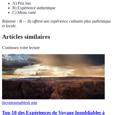
A) Prix bas
B) Expérience authentique
C) Menu varié
Réponse : B — Ils offrent une expérience culinaire plus authentique
et locale.
Articles similaires
Continuez votre lecture
Incontournables
6
min
Top 10 des Expériences de Voyage Inoubliables à