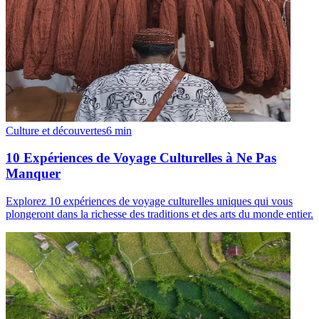
Culture et découvertes
6
min
10 Expériences de Voyage Culturelles à Ne Pas
Manquer
Explorez 10 expériences de voyage culturelles uniques qui vous
plongeront dans la richesse des traditions et des arts du monde entier.