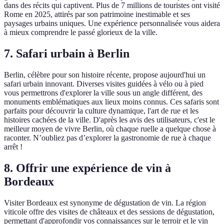
dans des récits qui captivent. Plus de 7 millions de touristes ont visité
Rome en 2025, attirés par son patrimoine inestimable et ses
paysages urbains uniques. Une expérience personnalisée vous aidera
à mieux comprendre le passé glorieux de la ville.
7. Safari urbain à Berlin
Berlin, célèbre pour son histoire récente, propose aujourd'hui un
safari urbain innovant. Diverses visites guidées à vélo ou à pied
vous permettrons d'explorer la ville sous un angle différent, des
monuments emblématiques aux lieux moins connus. Ces safaris sont
parfaits pour découvrir la culture dynamique, l'art de rue et les
histoires cachées de la ville. D'après les avis des utilisateurs, c'est le
meilleur moyen de vivre Berlin, où chaque ruelle a quelque chose à
raconter. N’oubliez pas d’explorer la gastronomie de rue à chaque
arrêt !
8. Offrir une expérience de vin à
Bordeaux
Visiter Bordeaux est synonyme de dégustation de vin. La région
viticole offre des visites de châteaux et des sessions de dégustation,
permettant d'approfondir vos connaissances sur le terroir et le vin