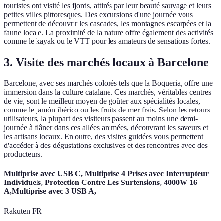
touristes ont visité les fjords, attirés par leur beauté sauvage et leurs
petites villes pittoresques. Des excursions d'une journée vous
permettent de découvrir les cascades, les montagnes escarpées et la
faune locale. La proximité de la nature offre également des activités
comme le kayak ou le VTT pour les amateurs de sensations fortes.
3. Visite des marchés locaux à Barcelone
Barcelone, avec ses marchés colorés tels que la Boqueria, offre une
immersion dans la culture catalane. Ces marchés, véritables centres
de vie, sont le meilleur moyen de goûter aux spécialités locales,
comme le jamón ibérico ou les fruits de mer frais. Selon les retours
utilisateurs, la plupart des visiteurs passent au moins une demi-
journée à flâner dans ces allées animées, découvrant les saveurs et
les artisans locaux. En outre, des visites guidées vous permettent
d'accéder à des dégustations exclusives et des rencontres avec des
producteurs.
Multiprise avec USB C, Multiprise 4 Prises avec Interrupteur
Individuels, Protection Contre Les Surtensions, 4000W 16
A,Multiprise avec 3 USB A,
Rakuten FR