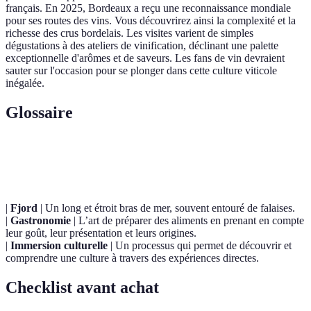
français. En 2025, Bordeaux a reçu une reconnaissance mondiale
pour ses routes des vins. Vous découvrirez ainsi la complexité et la
richesse des crus bordelais. Les visites varient de simples
dégustations à des ateliers de vinification, déclinant une palette
exceptionnelle d'arômes et de saveurs. Les fans de vin devraient
sauter sur l'occasion pour se plonger dans cette culture viticole
inégalée.
Glossaire
Terme
Définition
|
Fjord
| Un long et étroit bras de mer, souvent entouré de falaises.
|
Gastronomie
| L’art de préparer des aliments en prenant en compte
leur goût, leur présentation et leurs origines.
|
Immersion culturelle
| Un processus qui permet de découvrir et
comprendre une culture à travers des expériences directes.
Checklist avant achat