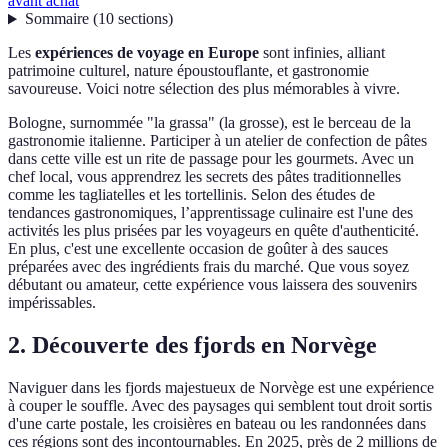
avant achat
Sommaire
(
10
sections
)
Les
expériences de voyage en Europe
sont infinies, alliant
patrimoine culturel, nature époustouflante, et gastronomie
savoureuse. Voici notre sélection des plus mémorables à vivre.
Bologne, surnommée "la grassa" (la grosse), est le berceau de la
gastronomie italienne. Participer à un atelier de confection de pâtes
dans cette ville est un rite de passage pour les gourmets. Avec un
chef local, vous apprendrez les secrets des pâtes traditionnelles
comme les tagliatelles et les tortellinis. Selon des études de
tendances gastronomiques, l’apprentissage culinaire est l'une des
activités les plus prisées par les voyageurs en quête d'authenticité.
En plus, c'est une excellente occasion de goûter à des sauces
préparées avec des ingrédients frais du marché. Que vous soyez
débutant ou amateur, cette expérience vous laissera des souvenirs
impérissables.
2. Découverte des fjords en Norvège
Naviguer dans les fjords majestueux de Norvège est une expérience
à couper le souffle. Avec des paysages qui semblent tout droit sortis
d'une carte postale, les croisières en bateau ou les randonnées dans
ces régions sont des incontournables. En 2025, près de 2 millions de