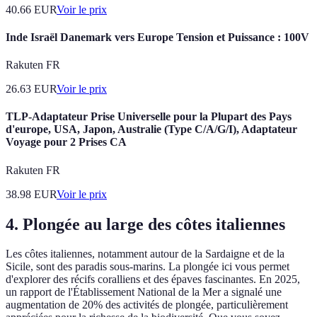
40.66
EUR
Voir le prix
Inde Israël Danemark vers Europe Tension et Puissance : 100V
Rakuten FR
26.63
EUR
Voir le prix
TLP-Adaptateur Prise Universelle pour la Plupart des Pays
d'europe, USA, Japon, Australie (Type C/A/G/I), Adaptateur
Voyage pour 2 Prises CA
Rakuten FR
38.98
EUR
Voir le prix
4. Plongée au large des côtes italiennes
Les côtes italiennes, notamment autour de la Sardaigne et de la
Sicile, sont des paradis sous-marins. La plongée ici vous permet
d'explorer des récifs coralliens et des épaves fascinantes. En 2025,
un rapport de l'Établissement National de la Mer a signalé une
augmentation de 20% des activités de plongée, particulièrement