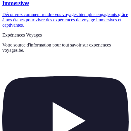
Immersives
Découvrez comment rendre vos voyages bien plus engageants grâce
à nos étapes pour vivre des expériences de voyage immersives et
captivantes.
Expériences Voyages
Votre source d'information pour tout savoir sur
experiences
voyages.be
.