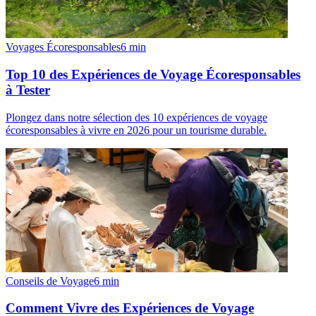
Voyages Écoresponsables
6
min
Top 10 des Expériences de Voyage Écoresponsables
à Tester
Plongez dans notre sélection des 10 expériences de voyage
écoresponsables à vivre en 2026 pour un tourisme durable.
Conseils de Voyage
6
min
Comment Vivre des Expériences de Voyage