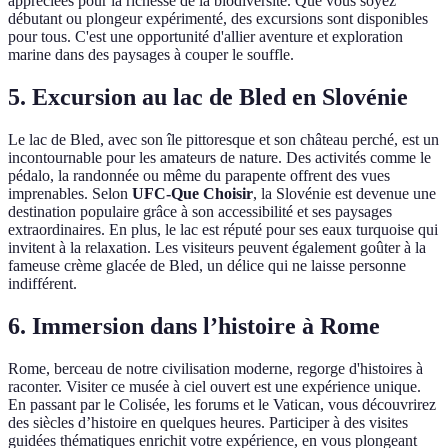
appréciées pour la richesse de la biodiversité. Que vous soyez
débutant ou plongeur expérimenté, des excursions sont disponibles
pour tous. C'est une opportunité d'allier aventure et exploration
marine dans des paysages à couper le souffle.
5. Excursion au lac de Bled en Slovénie
Le lac de Bled, avec son île pittoresque et son château perché, est un
incontournable pour les amateurs de nature. Des activités comme le
pédalo, la randonnée ou même du parapente offrent des vues
imprenables. Selon
UFC-Que Choisir
, la Slovénie est devenue une
destination populaire grâce à son accessibilité et ses paysages
extraordinaires. En plus, le lac est réputé pour ses eaux turquoise qui
invitent à la relaxation. Les visiteurs peuvent également goûter à la
fameuse crème glacée de Bled, un délice qui ne laisse personne
indifférent.
6. Immersion dans l’histoire à Rome
Rome, berceau de notre civilisation moderne, regorge d'histoires à
raconter. Visiter ce musée à ciel ouvert est une expérience unique.
En passant par le Colisée, les forums et le Vatican, vous découvrirez
des siècles d’histoire en quelques heures. Participer à des visites
guidées thématiques enrichit votre expérience, en vous plongeant