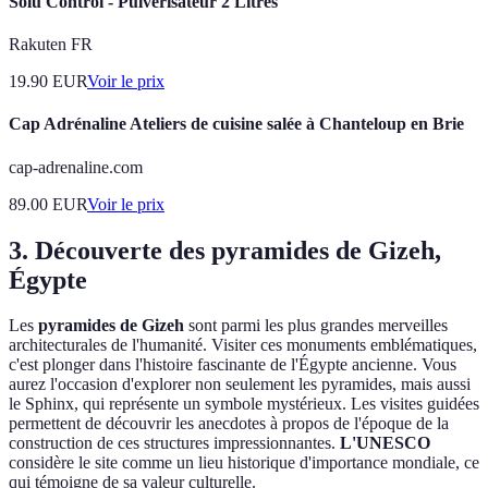
Solu'Control - Pulvérisateur 2 Litres
Rakuten FR
19.90
EUR
Voir le prix
Cap Adrénaline Ateliers de cuisine salée à Chanteloup en Brie
cap-adrenaline.com
89.00
EUR
Voir le prix
3. Découverte des pyramides de Gizeh,
Égypte
Les
pyramides de Gizeh
sont parmi les plus grandes merveilles
architecturales de l'humanité. Visiter ces monuments emblématiques,
c'est plonger dans l'histoire fascinante de l'Égypte ancienne. Vous
aurez l'occasion d'explorer non seulement les pyramides, mais aussi
le Sphinx, qui représente un symbole mystérieux. Les visites guidées
permettent de découvrir les anecdotes à propos de l'époque de la
construction de ces structures impressionnantes.
L'UNESCO
considère le site comme un lieu historique d'importance mondiale, ce
qui témoigne de sa valeur culturelle.