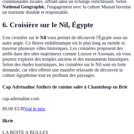
communautés locales, offrant ainsi un échange enrichissant. Selon
National Geographic
, l'engagement avec la culture Maasaï favorise
un tourisme durable et responsable.
6. Croisière sur le Nil, Égypte
Une croisière sur le
Nil
vous permet de découvrir l'Égypte sous un
autre angle. Ce fleuve emblématique est le plus long au monde et
traverse plusieurs villes historiques. Les croisières proposent des
arrêts dans des sites majestueux comme Louxor et Assouan, où vous
pourrez explorer des temples anciens et des monuments historiques.
Selon des études touristiques, les croisières sur le Nil sont en forte
demande, car elles offrent une manière relaxante de découvrir la
culture égyptienne tout en profitant des paysages.
Cap Adrénaline Ateliers de cuisine salée à Chanteloup en Brie
cap-adrenaline.com
89.00
EUR
Voir le prix
fikrie
LA BOITE A BULLES