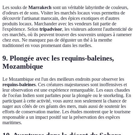
Les souks de
Marrakech
sont un véritable labyrinthe de couleurs,
d'odeurs et de sons. Visiter les marchés locaux vous permettra de
découvrir l'artisanat marocain, des épices exotiques et d'autres
produits locaux. Marchander avec les vendeurs fait partie de
l'expérience. Selon
tripadvisor
, les visiteurs adorent l'authenticité de
ces marchés, où ils peuvent trouver des souvenirs uniques à ramener
chez eux. Ne manquez pas de déguster un thé à la menthe
traditionnel en vous promenant dans les ruelles.
9. Plongée avec les requins-baleines,
Mozambique
Le Mozambique est l'un des meilleurs endroits pour observer les
requins-baleines
. Ces créatures majestueuses sont inoffensives et
leur observation est une expérience remarquable. Les eaux chaudes
de l'océan Indien sont parfaites pour la plongée ou le snorkeling. En
participant à cette activité, vous aurez non seulement la chance de
nager aux côtés de ces géants des mers, mais aussi de soutenir les
efforts de conservation marine. Les études montrent que le tourisme
responsable a un impact positif sur la préservation des espèces
maritimes.