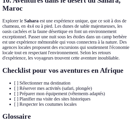
10. Aventures dans le désert du Sahara,
Maroc
Explorer le
Sahara
est une expérience unique, que ce soit à dos de
chameau, en 4x4 ou à pied. Les dunes de sable majestueuses, les
oasis cachées et la faune désertique en font un environnement
exceptionnel. Passer une nuit sous les étoiles dans un camp berbère
est une expérience mémorable qui vous connectera à la nature. Des
agences locales proposent des excursions qui soutiennent l'économie
locale tout en respectant l'environnement. Selon les retours
d'expérience, les voyageurs trouvent cette aventure inoubliable.
Checklist pour vos aventures en Afrique
[ ] Sélectionner ma destination
[ ] Réserver mes activités (safari, plongée)
[ ] Préparer mon équipement (vêtements adaptés)
[ ] Planifier ma visite des sites historiques
[ ] Respecter les coutumes locales
Glossaire