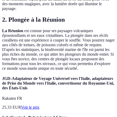
des moments magiques, avec la lumière dorée qui illumine le
paysage.
2. Plongée à la Réunion
La Réunion
est connue pour ses paysages volcaniques
époustouflants et ses eaux cristallines. La plongée dans ses récifs
coralliens est une expérience à couper le souffle. Vous pourrez nager
aux côtés de tortues, de poissons colorés et même de requins.
D'après les statistiques, la biodiversité marine de l'île est parmi les
plus riches du monde, ce qui attire les plongeurs du monde entier. Si
vous êtes novice, des centres de plongée locaux proposent des
formations pour tous les niveaux, ce qui vous permettra d'explorer
ce monde sous-marin unique en toute sécurité.
JGD-Adaptateur de Voyage Universel vers l'Italie, adaptateurs
de Prise du Monde vers l'Italie, convertisseur du Royaume-Uni,
des États-Unis
Rakuten FR
25.33
EUR
Voir le prix