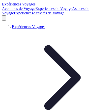
Expériences Voyages
Aventures de Voyage
Expériences de Voyage
Astuces de
Voyage
Experiences
Activités de Voyage
Expériences Voyages