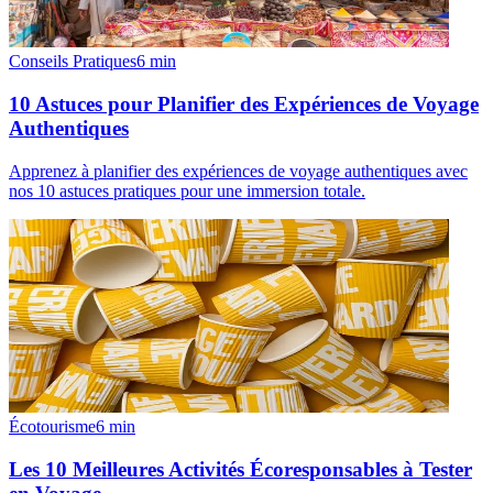
Conseils Pratiques
6
min
10 Astuces pour Planifier des Expériences de Voyage
Authentiques
Apprenez à planifier des expériences de voyage authentiques avec
nos 10 astuces pratiques pour une immersion totale.
Écotourisme
6
min
Les 10 Meilleures Activités Écoresponsables à Tester