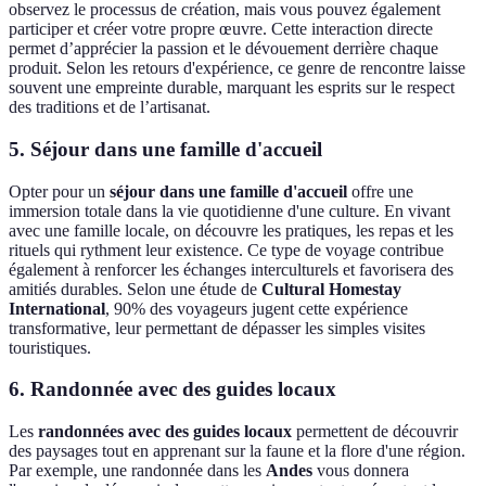
observez le processus de création, mais vous pouvez également
participer et créer votre propre œuvre. Cette interaction directe
permet d’apprécier la passion et le dévouement derrière chaque
produit. Selon les retours d'expérience, ce genre de rencontre laisse
souvent une empreinte durable, marquant les esprits sur le respect
des traditions et de l’artisanat.
5. Séjour dans une famille d'accueil
Opter pour un
séjour dans une famille d'accueil
offre une
immersion totale dans la vie quotidienne d'une culture. En vivant
avec une famille locale, on découvre les pratiques, les repas et les
rituels qui rythment leur existence. Ce type de voyage contribue
également à renforcer les échanges interculturels et favorisera des
amitiés durables. Selon une étude de
Cultural Homestay
International
, 90% des voyageurs jugent cette expérience
transformative, leur permettant de dépasser les simples visites
touristiques.
6. Randonnée avec des guides locaux
Les
randonnées avec des guides locaux
permettent de découvrir
des paysages tout en apprenant sur la faune et la flore d'une région.
Par exemple, une randonnée dans les
Andes
vous donnera