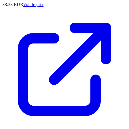
38.33
EUR
Voir le prix