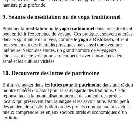
manière plus profonde.
9. Séance de méditation ou de yoga traditionnel
Pratiquer la
méditation
ou le
yoga traditionnel
dans un cadre local
peut enrichir l'expérience de voyage. Ces pratiques, souvent ancrées
dans la spiritualité d'un pays, comme le
yoga à Rishikesh
, offrent
non seulement des bienfaits physiques mais aussi une aventure
intérieure. Selon des études, un grand nombre de voyageurs
choisissent cette voie pour se reconnecter avec eux-mêmes, leur
santé et les cultures visitées.
10. Découverte des luttes de patrimoine
Enfin, s'engager dans les
luttes pour le patrimoine
dans une région
montre l'intérêt croissant pour la sauvegarde des traditions. Cette
réponse face à la mondialisation permet de soutenir des projets
locaux qui préservent l'art, la langue et les savoir-faire. Participer à
des ateliers de sensibilisation ou des projets communautaires aide à
mieux comprendre les enjeux socioculturels et économiques d’un
territoire.
Critère
Festival Traditionnel
Atelier de Cuisine