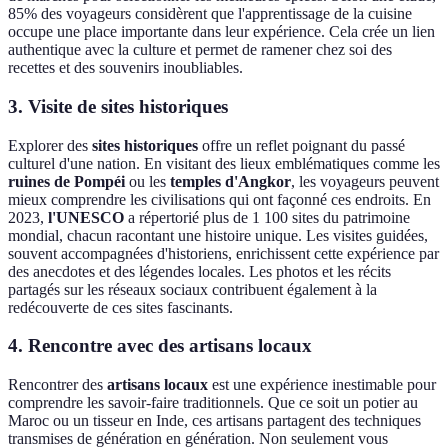
85% des voyageurs considèrent que l'apprentissage de la cuisine
occupe une place importante dans leur expérience. Cela crée un lien
authentique avec la culture et permet de ramener chez soi des
recettes et des souvenirs inoubliables.
3. Visite de sites historiques
Explorer des
sites historiques
offre un reflet poignant du passé
culturel d'une nation. En visitant des lieux emblématiques comme les
ruines de Pompéi
ou les
temples d'Angkor
, les voyageurs peuvent
mieux comprendre les civilisations qui ont façonné ces endroits. En
2023,
l'UNESCO
a répertorié plus de 1 100 sites du patrimoine
mondial, chacun racontant une histoire unique. Les visites guidées,
souvent accompagnées d'historiens, enrichissent cette expérience par
des anecdotes et des légendes locales. Les photos et les récits
partagés sur les réseaux sociaux contribuent également à la
redécouverte de ces sites fascinants.
4. Rencontre avec des artisans locaux
Rencontrer des
artisans locaux
est une expérience inestimable pour
comprendre les savoir-faire traditionnels. Que ce soit un potier au
Maroc ou un tisseur en Inde, ces artisans partagent des techniques
transmises de génération en génération. Non seulement vous