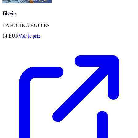
fikrie
LA BOITE A BULLES
14
EUR
Voir le prix