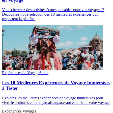
en Voyage
Vous cherchez des activités écoresponsables pour vos voyages ?
Découvrez notre sélection des 10 meilleures expériences qui
respectent la planète.
Expériences de Voyage
6
min
Les 10 Meilleures Expériences de Voyage Immersives
à Tester
Explorez les meilleures expériences de voyage immersives pour
vivre les cultures comme jamais auparavant et enrichir votre voyage.
Expériences Voyages