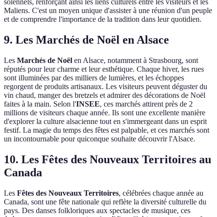
solennels, renforçant ainsi les liens culturels entre les visiteurs et les
Maliens. C'est un moyen unique d'assister à une réunion d'un peuple
et de comprendre l'importance de la tradition dans leur quotidien.
9. Les Marchés de Noël en Alsace
Les
Marchés de Noël
en Alsace, notamment à Strasbourg, sont
réputés pour leur charme et leur esthétique. Chaque hiver, les rues
sont illuminées par des milliers de lumières, et les échoppes
regorgent de produits artisanaux. Les visiteurs peuvent déguster du
vin chaud, manger des bretzels et admirer des décorations de Noël
faites à la main. Selon l'
INSEE
, ces marchés attirent près de 2
millions de visiteurs chaque année. Ils sont une excellente manière
d'explorer la culture alsacienne tout en s'immergeant dans un esprit
festif. La magie du temps des fêtes est palpable, et ces marchés sont
un incontournable pour quiconque souhaite découvrir l'Alsace.
10. Les Fêtes des Nouveaux Territoires au
Canada
Les
Fêtes des Nouveaux Territoires
, célébrées chaque année au
Canada, sont une fête nationale qui reflète la diversité culturelle du
pays. Des danses folkloriques aux spectacles de musique, ces