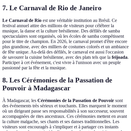
7. Le Carnaval de Rio de Janeiro
Le Carnaval de Rio
est une véritable institution au Brésil. Ce
festival annuel attire des millions de visiteurs pour célébrer la
musique, la danse et la culture brésilienne. Des défilés de samba
spectaculaires sont organisés, où les écoles de samba compétissent
pour le titre de champion. En 2026, le carnaval promet d'être encore
plus grandiose, avec des milliers de costumes colorés et un ambiance
de fête unique. Au-delà des défilés, le carnaval est aussi l'occasion
de savourer la cuisine brésilienne, avec des plats tels que la
feijoada
.
Participer à cet événement, c'est vivre à l'unisson avec un peuple
passionné par la fête et la musique.
8. Les Cérémonies de la Passation de
Pouvoir à Madagascar
À Madagascar, les
Cérémonies de la Passation de Pouvoir
sont
des événements très sérieux et touchants. Elles marquent le moment
où un dirigeant passe ses responsabilités à son successeur, souvent
accompagnées de rites ancestraux. Ces cérémonies mettent en avant
la culture malgache, ses chants et ses danses traditionnelles. Les
visiteurs sont encouragés à s'impliquer et à partager ces instants