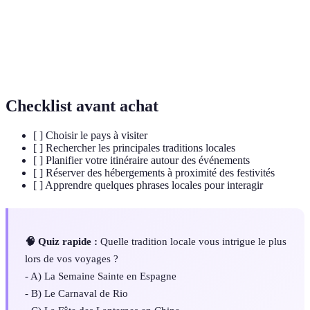
Célébration
Acte de fêter un événement ou une date importante.
Événement culturel ou religieusement significatif,
Festival
souvent avec des spectacles et de la nourriture.
Checklist avant achat
[ ] Choisir le pays à visiter
[ ] Rechercher les principales traditions locales
[ ] Planifier votre itinéraire autour des événements
[ ] Réserver des hébergements à proximité des festivités
[ ] Apprendre quelques phrases locales pour interagir
🧠 Quiz rapide :
Quelle tradition locale vous intrigue le plus
lors de vos voyages ?
- A) La Semaine Sainte en Espagne
- B) Le Carnaval de Rio