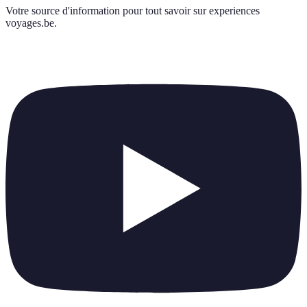
Votre source d'information pour tout savoir sur
experiences
voyages.be
.