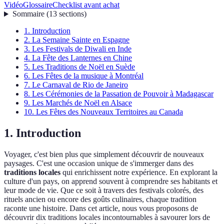
Vidéo
Glossaire
Checklist avant achat
Sommaire
(
13
sections
)
1. Introduction
2. La Semaine Sainte en Espagne
3. Les Festivals de Diwali en Inde
4. La Fête des Lanternes en Chine
5. Les Traditions de Noël en Suède
6. Les Fêtes de la musique à Montréal
7. Le Carnaval de Rio de Janeiro
8. Les Cérémonies de la Passation de Pouvoir à Madagascar
9. Les Marchés de Noël en Alsace
10. Les Fêtes des Nouveaux Territoires au Canada
1. Introduction
Voyager, c'est bien plus que simplement découvrir de nouveaux
paysages. C'est une occasion unique de s'immerger dans des
traditions locales
qui enrichissent notre expérience. En explorant la
culture d'un pays, on apprend souvent à comprendre ses habitants et
leur mode de vie. Que ce soit à travers des festivals colorés, des
rituels ancien ou encore des goûts culinaires, chaque tradition
raconte une histoire. Dans cet article, nous vous proposons de
découvrir dix traditions locales incontournables à savourer lors de