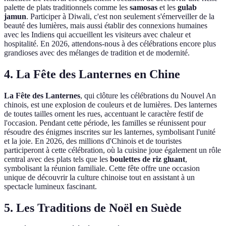
palette de plats traditionnels comme les
samosas
et les
gulab
jamun
. Participer à Diwali, c'est non seulement s'émerveiller de la
beauté des lumières, mais aussi établir des connexions humaines
avec les Indiens qui accueillent les visiteurs avec chaleur et
hospitalité. En 2026, attendons-nous à des célébrations encore plus
grandioses avec des mélanges de tradition et de modernité.
4. La Fête des Lanternes en Chine
La Fête des Lanternes
, qui clôture les célébrations du Nouvel An
chinois, est une explosion de couleurs et de lumières. Des lanternes
de toutes tailles ornent les rues, accentuant le caractère festif de
l'occasion. Pendant cette période, les familles se réunissent pour
résoudre des énigmes inscrites sur les lanternes, symbolisant l'unité
et la joie. En 2026, des millions d'Chinois et de touristes
participeront à cette célébration, où la cuisine joue également un rôle
central avec des plats tels que les
boulettes de riz gluant
,
symbolisant la réunion familiale. Cette fête offre une occasion
unique de découvrir la culture chinoise tout en assistant à un
spectacle lumineux fascinant.
5. Les Traditions de Noël en Suède