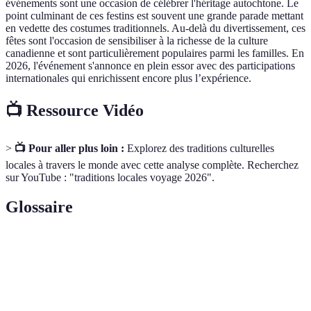
événements sont une occasion de célébrer l'héritage autochtone. Le
point culminant de ces festins est souvent une grande parade mettant
en vedette des costumes traditionnels. Au-delà du divertissement, ces
fêtes sont l'occasion de sensibiliser à la richesse de la culture
canadienne et sont particulièrement populaires parmi les familles. En
2026, l'événement s'annonce en plein essor avec des participations
internationales qui enrichissent encore plus l’expérience.
📺 Ressource Vidéo
>
📺 Pour aller plus loin :
Explorez des traditions culturelles
locales à travers le monde avec cette analyse complète. Recherchez
sur YouTube : "traditions locales voyage 2026".
Glossaire
Terme
Définition
Ensemble de croyances et pratiques transmises de
Tradition
génération en génération.