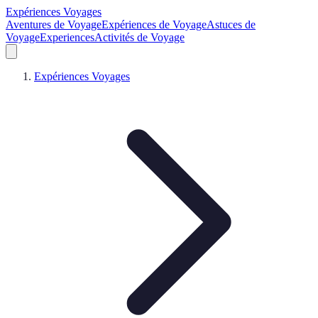
Expériences Voyages
Aventures de Voyage
Expériences de Voyage
Astuces de
Voyage
Experiences
Activités de Voyage
Expériences Voyages