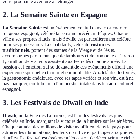
votre prochaine aventure à l'étranger.
2. La Semaine Sainte en Espagne
La Semaine Sainte
est un événement central dans le calendrier
religieux espagnol, célébré la semaine précédant Pâques. Chaque
ville a ses propres rituels, mais Séville est particulièrement célèbre
pour ses processions. Les habitants, vêtus de
costumes
traditionnels
, portent des statues de la Vierge et de Jésus,
accompagnés par la musique de tambours et de trompettes. Environ
1,5 million de visiteurs assistent aux festivités chaque année. La
passion et l’émotion qui se dégagent de ces événements offrent une
expérience spirituelle et culturelle inoubliable. Au-delà des festivités,
la gastronomie andalouse, avec ses tapas variées et son vin, est à ne
pas manquer, contribuant à l'immersion totale dans le cadre culturel
espagnol.
3. Les Festivals de Diwali en Inde
Diwali
, ou la Fête des Lumières, est l'un des festivals les plus
célébrés en Inde, marquant la victoire de la lumière sur les ténèbres.
Chaque année, des millions de visiteurs affluent dans le pays pour
admirer les illuminations, les feux d'artifice et participer aux prières
rituelles. Le festival est également l'occasion de découvrir une riche