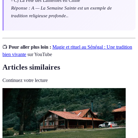
- C) La Fête des Lanternes en Chine
Réponse : A — La Semaine Sainte est un exemple de
tradition religieuse profonde.
.
📺
Pour aller plus loin :
Magie et rituel au Sénégal : Une tradition
bien vivante
sur YouTube
Articles similaires
Continuez votre lecture