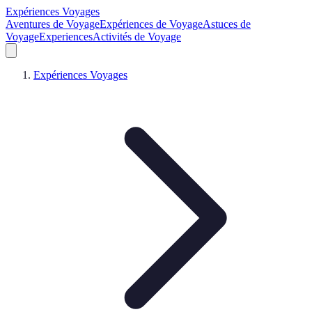
Expériences Voyages
Aventures de Voyage
Expériences de Voyage
Astuces de
Voyage
Experiences
Activités de Voyage
Expériences Voyages