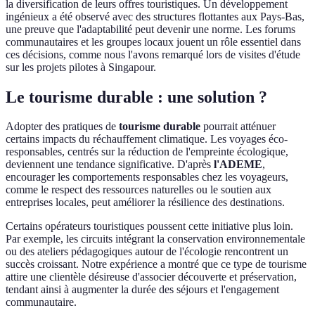
la diversification de leurs offres touristiques. Un développement
ingénieux a été observé avec des structures flottantes aux Pays-Bas,
une preuve que l'adaptabilité peut devenir une norme. Les forums
communautaires et les groupes locaux jouent un rôle essentiel dans
ces décisions, comme nous l'avons remarqué lors de visites d'étude
sur les projets pilotes à Singapour.
Le tourisme durable : une solution ?
Adopter des pratiques de
tourisme durable
pourrait atténuer
certains impacts du réchauffement climatique. Les voyages éco-
responsables, centrés sur la réduction de l'empreinte écologique,
deviennent une tendance significative. D'après
l'ADEME
,
encourager les comportements responsables chez les voyageurs,
comme le respect des ressources naturelles ou le soutien aux
entreprises locales, peut améliorer la résilience des destinations.
Certains opérateurs touristiques poussent cette initiative plus loin.
Par exemple, les circuits intégrant la conservation environnementale
ou des ateliers pédagogiques autour de l'écologie rencontrent un
succès croissant. Notre expérience a montré que ce type de tourisme
attire une clientèle désireuse d'associer découverte et préservation,
tendant ainsi à augmenter la durée des séjours et l'engagement
communautaire.