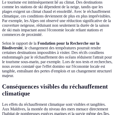
Le tourisme est intrinsèquement lié au climat. Des destinations
comme les stations de ski dépendent de la neige, tandis que les
plages exigent un climat chaud et ensoleillé. Avec le réchauffement
climatique, ces conditions deviennent de plus en plus imprévisibles.
Par exemple, les Alpes ont observé une réduction significative de la
couverture neigeuse, réduisant non seulement la durée de la saison
de ski mais impactant aussi l'économie locale reliant stations et
commerces de proximité.
Selon le rapport de la
Fondation pour la Recherche sur la
Biodiversité
, le changement des températures pourrait rendre
certaines destinations impossibles à visiter. Des récifs coralliens
endommagés par le réchauffement des océans réduisent l'attrait pour
le tourisme sous-marin, par exemple. Lors de nos tests et recherches,
nous avons constaté que l'effet domino sur l'économie locale est
tangible, entraînant des pertes d'emplois et un changement structurel
majeur.
Conséquences visibles du réchauffement
climatique
Les effets du réchauffement climatique sont visibles et tangibles.
Aux Maldives, la montée du niveau des mers menace directement
l'habitat de nombreuses espèces marines et la survie même des îles.