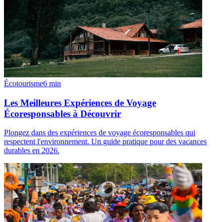
Écotourisme
6
min
Les Meilleures Expériences de Voyage
Écoresponsables à Découvrir
Plongez dans des expériences de voyage écoresponsables qui
respectent l'environnement. Un guide pratique pour des vacances
durables en 2026.