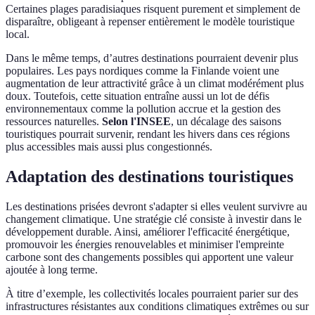
Certaines plages paradisiaques risquent purement et simplement de
disparaître, obligeant à repenser entièrement le modèle touristique
local.
Dans le même temps, d’autres destinations pourraient devenir plus
populaires. Les pays nordiques comme la Finlande voient une
augmentation de leur attractivité grâce à un climat modérément plus
doux. Toutefois, cette situation entraîne aussi un lot de défis
environnementaux comme la pollution accrue et la gestion des
ressources naturelles.
Selon l'INSEE
, un décalage des saisons
touristiques pourrait survenir, rendant les hivers dans ces régions
plus accessibles mais aussi plus congestionnés.
Adaptation des destinations touristiques
Les destinations prisées devront s'adapter si elles veulent survivre au
changement climatique. Une stratégie clé consiste à investir dans le
développement durable. Ainsi, améliorer l'efficacité énergétique,
promouvoir les énergies renouvelables et minimiser l'empreinte
carbone sont des changements possibles qui apportent une valeur
ajoutée à long terme.
À titre d’exemple, les collectivités locales pourraient parier sur des
infrastructures résistantes aux conditions climatiques extrêmes ou sur