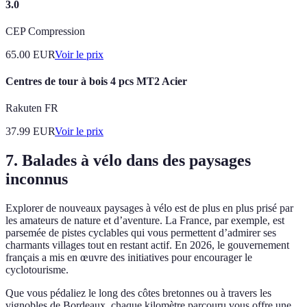
3.0
CEP Compression
65.00
EUR
Voir le prix
Centres de tour à bois 4 pcs MT2 Acier
Rakuten FR
37.99
EUR
Voir le prix
7. Balades à vélo dans des paysages
inconnus
Explorer de nouveaux paysages à vélo est de plus en plus prisé par
les amateurs de nature et d’aventure. La France, par exemple, est
parsemée de pistes cyclables qui vous permettent d’admirer ses
charmants villages tout en restant actif. En 2026, le gouvernement
français a mis en œuvre des initiatives pour encourager le
cyclotourisme.
Que vous pédaliez le long des côtes bretonnes ou à travers les
vignobles de Bordeaux, chaque kilomètre parcouru vous offre une