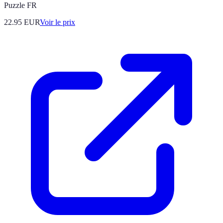
Puzzle FR
22.95
EUR
Voir le prix