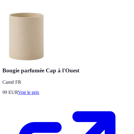
Bougie parfumée Cap à l'Ouest
Camif FR
99
EUR
Voir le prix