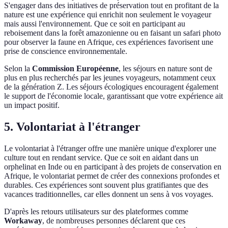
S'engager dans des initiatives de préservation tout en profitant de la
nature est une expérience qui enrichit non seulement le voyageur
mais aussi l'environnement. Que ce soit en participant au
reboisement dans la forêt amazonienne ou en faisant un safari photo
pour observer la faune en Afrique, ces expériences favorisent une
prise de conscience environnementale.
Selon la
Commission Européenne
, les séjours en nature sont de
plus en plus recherchés par les jeunes voyageurs, notamment ceux
de la génération Z. Les séjours écologiques encouragent également
le support de l'économie locale, garantissant que votre expérience ait
un impact positif.
5. Volontariat à l'étranger
Le volontariat à l'étranger offre une manière unique d'explorer une
culture tout en rendant service. Que ce soit en aidant dans un
orphelinat en Inde ou en participant à des projets de conservation en
Afrique, le volontariat permet de créer des connexions profondes et
durables. Ces expériences sont souvent plus gratifiantes que des
vacances traditionnelles, car elles donnent un sens à vos voyages.
D'après les retours utilisateurs sur des plateformes comme
Workaway
, de nombreuses personnes déclarent que ces