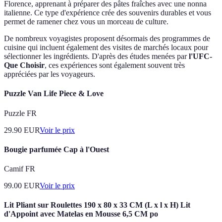
Florence, apprenant à préparer des pâtes fraîches avec une nonna
italienne. Ce type d'expérience crée des souvenirs durables et vous
permet de ramener chez vous un morceau de culture.
De nombreux voyagistes proposent désormais des programmes de
cuisine qui incluent également des visites de marchés locaux pour
sélectionner les ingrédients. D'après des études menées par
l'UFC-
Que Choisir
, ces expériences sont également souvent très
appréciées par les voyageurs.
Puzzle Van Life Piece & Love
Puzzle FR
29.90
EUR
Voir le prix
Bougie parfumée Cap à l'Ouest
Camif FR
99.00
EUR
Voir le prix
Lit Pliant sur Roulettes 190 x 80 x 33 CM (L x l x H) Lit
d'Appoint avec Matelas en Mousse 6,5 CM po