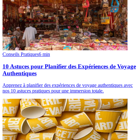
Conseils Pratiques
6
min
10 Astuces pour Planifier des Expériences de Voyage
Authentiques
Apprenez à planifier des expériences de voyage authentiques avec
nos 10 astuces pratiques pour une immersion totale.