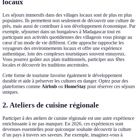
locaux
Les séjours immersifs dans des villages locaux sont de plus en plus
populaires. Ils permettent non seulement de découvrir une culture de
près, mais aussi de contribuer à son développement économique. Par
exemple, séjourner dans un bungalows à Madagascar tout en
participant aux activités quotidiennes des villageois vous plonge au
cœur d’un mode de vie différent. Cette approche rapproche les
voyageurs des environnements locaux et offre une expérience
authentique, loin des complexes touristiques souvent ennuyeux.
Vous pourrez goûter aux plats traditionnels, participer aux fêtes
locales et découvrir les traditions ancestrales.
Cette forme de tourisme favorise également le développement
durable et aide à préserver les cultures en danger. Optez pour des
plateformes comme
Airbnb
ou
HomeStay
pour réserver ces séjours
uniques.
2. Ateliers de cuisine régionale
Participer à des ateliers de cuisine régionale est une autre expérience
enrichissante à ne pas manquer. En 2026, ces expériences sont
devenues essentielles pour quiconque souhaite découvrir la culture
d’un pays à travers ses saveurs. Par exemple, imaginez-vous à