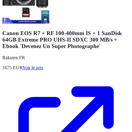
Canon EOS R7 + RF 100-400mm IS + 1 SanDisk
64GB Extreme PRO UHS-II SDXC 300 MB/s +
Ebook 'Devenez Un Super Photographe'
Rakuten FR
1675
EUR
Voir le prix