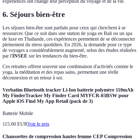
expériences ont changé leur perception du voyage et de la vie.
6. Séjours bien-être
Les séjours bien-être sont parfaits pour ceux qui cherchent à se
ressourcer. Que ce soit dans une station de yoga en Bali ou un spa
de luxe en Thaïlande, ces expériences permettent de se déconnecter
pleinement du stress quotidien. En 2026, la demande pour ce type
de voyages a considérablement augmenté, selon des études réalisées
par l'
INSEE
sur les tendances du bien-être.
Ces retraites offrent souvent une combinaison d'activités comme le
yoga, la méditation et des repas sains, permettant une réelle
déconnexion et un retour à soi.
Verbatim Bluetooth tracker Li-Ion batterie polymère 110mAh
My FinderTracker My Finder Card MYFCR-03BSW pour
Apple iOS Find My App Retail (pack de 3)
Batterie Mobile
115.00
EUR
Voir le prix
Chaussettes de compression hautes femme CEP Compression