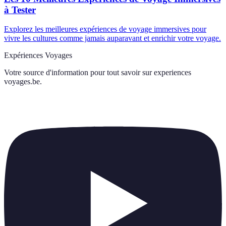
à Tester
Explorez les meilleures expériences de voyage immersives pour
vivre les cultures comme jamais auparavant et enrichir votre voyage.
Expériences Voyages
Votre source d'information pour tout savoir sur
experiences
voyages.be
.