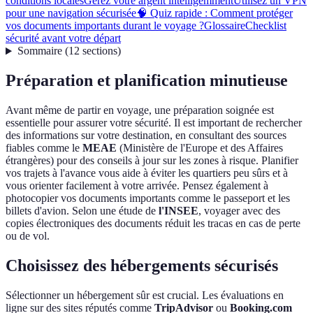
conditions locales
Gérez votre argent intelligemment
Utilisez un VPN
pour une navigation sécurisée
🧠 Quiz rapide : Comment protéger
vos documents importants durant le voyage ?
Glossaire
Checklist
sécurité avant votre départ
Sommaire
(
12
sections
)
Préparation et planification minutieuse
Avant même de partir en voyage, une préparation soignée est
essentielle pour assurer votre sécurité. Il est important de rechercher
des informations sur votre destination, en consultant des sources
fiables comme le
MEAE
(Ministère de l'Europe et des Affaires
étrangères) pour des conseils à jour sur les zones à risque. Planifier
vos trajets à l'avance vous aide à éviter les quartiers peu sûrs et à
vous orienter facilement à votre arrivée. Pensez également à
photocopier vos documents importants comme le passeport et les
billets d'avion. Selon une étude de
l'INSEE
, voyager avec des
copies électroniques des documents réduit les tracas en cas de perte
ou de vol.
Choisissez des hébergements sécurisés
Sélectionner un hébergement sûr est crucial. Les évaluations en
ligne sur des sites réputés comme
TripAdvisor
ou
Booking.com