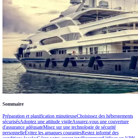
Sommaire
Préparation et planification minutieuse
Choisissez des hébergements
sécurisés
Adoptez une attitude vigile
Assurez-vous une couverture
d'assurance adéquate
Misez sur une technologie de sécurité
personnelle
Évitez les arnaques courantes
Restez informé des