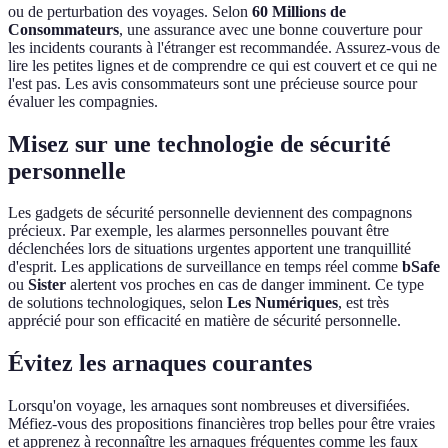
ou de perturbation des voyages. Selon
60 Millions de
Consommateurs
, une assurance avec une bonne couverture pour
les incidents courants à l'étranger est recommandée. Assurez-vous de
lire les petites lignes et de comprendre ce qui est couvert et ce qui ne
l'est pas. Les avis consommateurs sont une précieuse source pour
évaluer les compagnies.
Misez sur une technologie de sécurité
personnelle
Les gadgets de sécurité personnelle deviennent des compagnons
précieux. Par exemple, les alarmes personnelles pouvant être
déclenchées lors de situations urgentes apportent une tranquillité
d'esprit. Les applications de surveillance en temps réel comme
bSafe
ou
Sister
alertent vos proches en cas de danger imminent. Ce type
de solutions technologiques, selon
Les Numériques
, est très
apprécié pour son efficacité en matière de sécurité personnelle.
Évitez les arnaques courantes
Lorsqu'on voyage, les arnaques sont nombreuses et diversifiées.
Méfiez-vous des propositions financières trop belles pour être vraies
et apprenez à reconnaître les arnaques fréquentes comme les faux