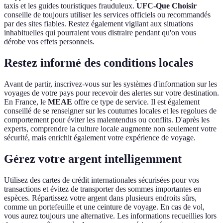
taxis et les guides touristiques frauduleux.
UFC-Que Choisir
conseille de toujours utiliser les services officiels ou recommandés
par des sites fiables. Restez également vigilant aux situations
inhabituelles qui pourraient vous distraire pendant qu'on vous
dérobe vos effets personnels.
Restez informé des conditions locales
Avant de partir, inscrivez-vous sur les systèmes d'information sur les
voyages de votre pays pour recevoir des alertes sur votre destination.
En France, le
MEAE
offre ce type de service. Il est également
conseillé de se renseigner sur les coutumes locales et les regolues de
comportement pour éviter les malentendus ou conflits. D'après les
experts, comprendre la culture locale augmente non seulement votre
sécurité, mais enrichit également votre expérience de voyage.
Gérez votre argent intelligemment
Utilisez des cartes de crédit internationales sécurisées pour vos
transactions et évitez de transporter des sommes importantes en
espèces. Répartissez votre argent dans plusieurs endroits sûrs,
comme un portefeuille et une ceinture de voyage. En cas de vol,
vous aurez toujours une alternative. Les informations recueillies lors