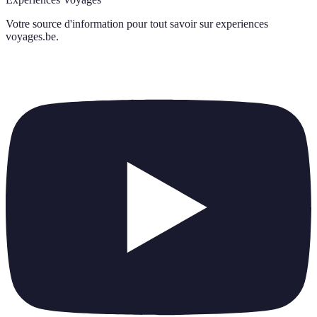
Votre source d'information pour tout savoir sur
experiences
voyages.be
.