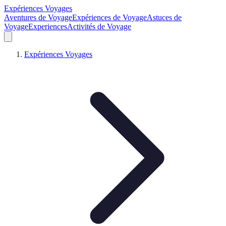
Expériences Voyages
Aventures de Voyage
Expériences de Voyage
Astuces de
Voyage
Experiences
Activités de Voyage
Expériences Voyages