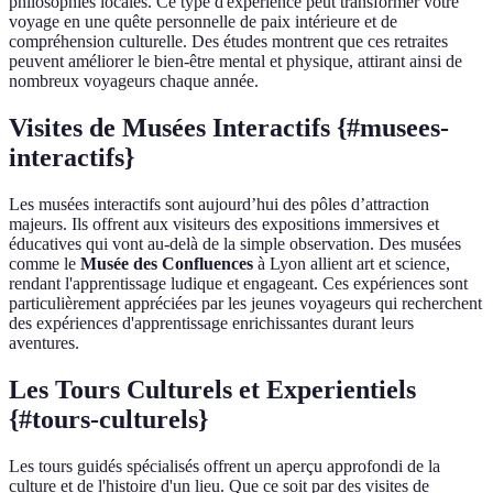
philosophies locales. Ce type d'expérience peut transformer votre
voyage en une quête personnelle de paix intérieure et de
compréhension culturelle. Des études montrent que ces retraites
peuvent améliorer le bien-être mental et physique, attirant ainsi de
nombreux voyageurs chaque année.
Visites de Musées Interactifs {#musees-
interactifs}
Les musées interactifs sont aujourd’hui des pôles d’attraction
majeurs. Ils offrent aux visiteurs des expositions immersives et
éducatives qui vont au-delà de la simple observation. Des musées
comme le
Musée des Confluences
à Lyon allient art et science,
rendant l'apprentissage ludique et engageant. Ces expériences sont
particulièrement appréciées par les jeunes voyageurs qui recherchent
des expériences d'apprentissage enrichissantes durant leurs
aventures.
Les Tours Culturels et Experientiels
{#tours-culturels}
Les tours guidés spécialisés offrent un aperçu approfondi de la
culture et de l'histoire d'un lieu. Que ce soit par des visites de