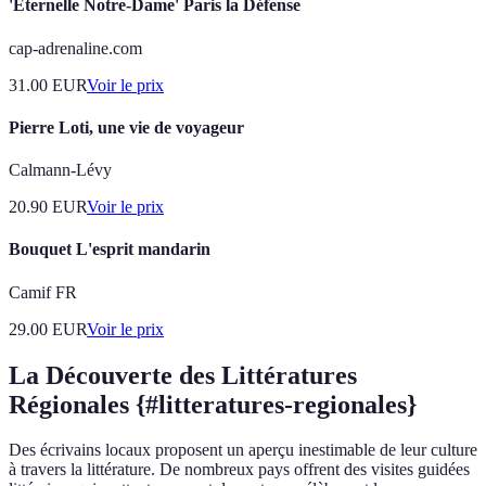
'Éternelle Notre-Dame' Paris la Défense
cap-adrenaline.com
31.00
EUR
Voir le prix
Pierre Loti, une vie de voyageur
Calmann-Lévy
20.90
EUR
Voir le prix
Bouquet L'esprit mandarin
Camif FR
29.00
EUR
Voir le prix
La Découverte des Littératures
Régionales {#litteratures-regionales}
Des écrivains locaux proposent un aperçu inestimable de leur culture
à travers la littérature. De nombreux pays offrent des visites guidées