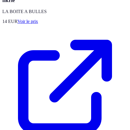
fikrie
LA BOITE A BULLES
14
EUR
Voir le prix