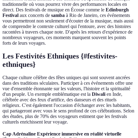
traditionnelle où vous pourrez vivre des performances locales en
direct. Des festivals de musique en Écosse comme le
Edinburgh
Festival
aux concerts de
samba
à Rio de Janeiro, ces événements
vous permettront non seulement d'écouter de la musique, mais aussi
de comprendre le contexte culturel qui l'entoure, avec des histoires
racontées à travers chaque note. D'après les retours d'expérience de
nombreux voyageurs, ces moments marquent souvent les points
forts de leurs voyages.
Les Festivités Ethniques {#festivites-
ethniques}
Chaque culture célèbre des fêtes uniques qui sont souvent ancrées
dans des traditions séculaires. Participer à ces événements offre une
vue d'ensemble étonnante sur les valeurs, l'histoire et la spiritualité
d'un peuple. Un exemple emblématique est la
Diwali
en Inde,
célébrée avec des feux d'artifice, des danseurs et des rituels
religieux. C'est également l'occasion d'échanger avec les habitants,
qui partageront avec vous le sens profond de ces célébrations. Selon
des études, plus de 70% des voyageurs estiment que les festivals
culturels enrichissent leur voyage.
Cap Adrénaline Expérience immersive en réalité virtuelle