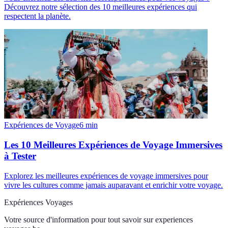
Découvrez notre sélection des 10 meilleures expériences qui
respectent la planète.
Expériences de Voyage
6
min
Les 10 Meilleures Expériences de Voyage Immersives
à Tester
Explorez les meilleures expériences de voyage immersives pour
vivre les cultures comme jamais auparavant et enrichir votre voyage.
Expériences Voyages
Votre source d'information pour tout savoir sur
experiences