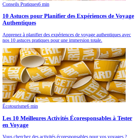
Conseils Pratiques
6
min
10 Astuces pour Planifier des Expériences de Voyage
Authentiques
Apprenez à planifier des expériences de voyage authentiques avec
nos 10 astuces pratiques pour une immersion totale.
Écotourisme
6
min
Les 10 Meilleures Activités Écoresponsables à Tester
en Voyage
Vous cherchez des activités écoresponsables pour vos voyages ?