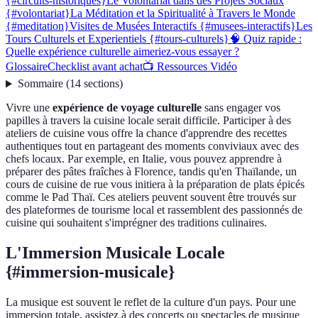
{#circuits-historiques}
Le Volontariat dans des Projets Sociaux
{#volontariat}
La Méditation et la Spiritualité à Travers le Monde
{#meditation}
Visites de Musées Interactifs {#musees-interactifs}
Les
Tours Culturels et Experientiels {#tours-culturels}
🧠 Quiz rapide :
Quelle expérience culturelle aimeriez-vous essayer ?
Glossaire
Checklist avant achat
📺 Ressources Vidéo
Sommaire
(
14
sections
)
Vivre une
expérience de voyage culturelle
sans engager vos
papilles à travers la cuisine locale serait difficile. Participer à des
ateliers de cuisine vous offre la chance d'apprendre des recettes
authentiques tout en partageant des moments conviviaux avec des
chefs locaux. Par exemple, en Italie, vous pouvez apprendre à
préparer des pâtes fraîches à Florence, tandis qu'en Thaïlande, un
cours de cuisine de rue vous initiera à la préparation de plats épicés
comme le Pad Thaï. Ces ateliers peuvent souvent être trouvés sur
des plateformes de tourisme local et rassemblent des passionnés de
cuisine qui souhaitent s'imprégner des traditions culinaires.
L'Immersion Musicale Locale
{#immersion-musicale}
La musique est souvent le reflet de la culture d'un pays. Pour une
immersion totale, assistez à des concerts ou spectacles de musique