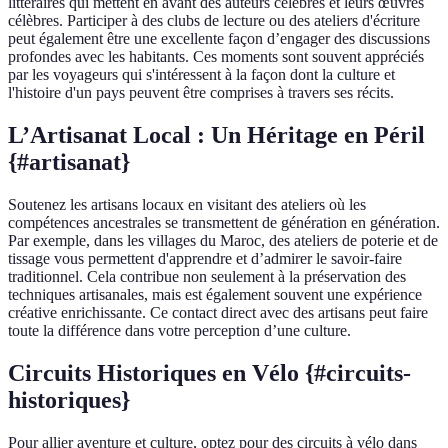
littéraires qui mettent en avant des auteurs célèbres et leurs œuvres
célèbres. Participer à des clubs de lecture ou des ateliers d'écriture
peut également être une excellente façon d’engager des discussions
profondes avec les habitants. Ces moments sont souvent appréciés
par les voyageurs qui s'intéressent à la façon dont la culture et
l'histoire d'un pays peuvent être comprises à travers ses récits.
L’Artisanat Local : Un Héritage en Péril
{#artisanat}
Soutenez les artisans locaux en visitant des ateliers où les
compétences ancestrales se transmettent de génération en génération.
Par exemple, dans les villages du Maroc, des ateliers de poterie et de
tissage vous permettent d'apprendre et d’admirer le savoir-faire
traditionnel. Cela contribue non seulement à la préservation des
techniques artisanales, mais est également souvent une expérience
créative enrichissante. Ce contact direct avec des artisans peut faire
toute la différence dans votre perception d’une culture.
Circuits Historiques en Vélo {#circuits-
historiques}
Pour allier aventure et culture, optez pour des circuits à vélo dans