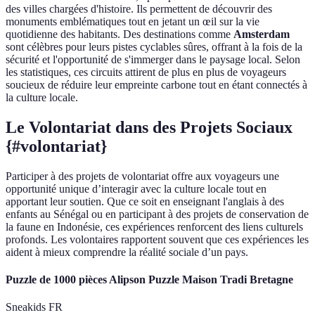
des villes chargées d'histoire. Ils permettent de découvrir des
monuments emblématiques tout en jetant un œil sur la vie
quotidienne des habitants. Des destinations comme
Amsterdam
sont célèbres pour leurs pistes cyclables sûres, offrant à la fois de la
sécurité et l'opportunité de s'immerger dans le paysage local. Selon
les statistiques, ces circuits attirent de plus en plus de voyageurs
soucieux de réduire leur empreinte carbone tout en étant connectés à
la culture locale.
Le Volontariat dans des Projets Sociaux
{#volontariat}
Participer à des projets de volontariat offre aux voyageurs une
opportunité unique d’interagir avec la culture locale tout en
apportant leur soutien. Que ce soit en enseignant l'anglais à des
enfants au Sénégal ou en participant à des projets de conservation de
la faune en Indonésie, ces expériences renforcent des liens culturels
profonds. Les volontaires rapportent souvent que ces expériences les
aident à mieux comprendre la réalité sociale d’un pays.
Puzzle de 1000 pièces Alipson Puzzle Maison Tradi Bretagne
Sneakids FR