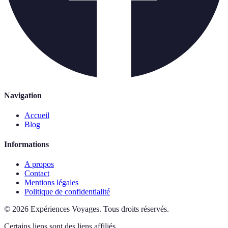
Navigation
Accueil
Blog
Informations
A propos
Contact
Mentions légales
Politique de confidentialité
©
2026
Expériences Voyages
.
Tous droits réservés.
Certains liens sont des liens affiliés.