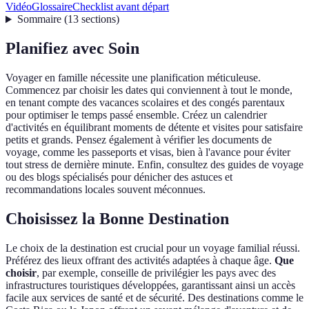
Vidéo
Glossaire
Checklist avant départ
Sommaire
(
13
sections
)
Planifiez avec Soin
Voyager en famille nécessite une planification méticuleuse.
Commencez par choisir les dates qui conviennent à tout le monde,
en tenant compte des vacances scolaires et des congés parentaux
pour optimiser le temps passé ensemble. Créez un calendrier
d'activités en équilibrant moments de détente et visites pour satisfaire
petits et grands. Pensez également à vérifier les documents de
voyage, comme les passeports et visas, bien à l'avance pour éviter
tout stress de dernière minute. Enfin, consultez des guides de voyage
ou des blogs spécialisés pour dénicher des astuces et
recommandations locales souvent méconnues.
Choisissez la Bonne Destination
Le choix de la destination est crucial pour un voyage familial réussi.
Préférez des lieux offrant des activités adaptées à chaque âge.
Que
choisir
, par exemple, conseille de privilégier les pays avec des
infrastructures touristiques développées, garantissant ainsi un accès
facile aux services de santé et de sécurité. Des destinations comme le