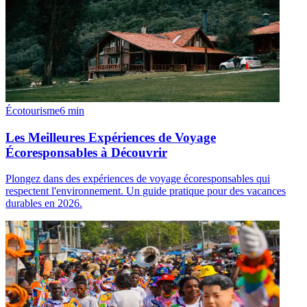
Écotourisme
6
min
Les Meilleures Expériences de Voyage
Écoresponsables à Découvrir
Plongez dans des expériences de voyage écoresponsables qui
respectent l'environnement. Un guide pratique pour des vacances
durables en 2026.