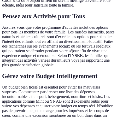
Costa Rica ou le Japon offrent un savant mélange d'aventure et de
détente, idéal pour satisfaire toute la famille.
Pensez aux Activités pour Tous
Assurez-vous que votre programme d'activités inclut des options
pour tous les membres de votre famille. Les musées interactifs, parcs
naturels et ateliers culturels sont d'excellentes options pour stimuler
l'intérêt des enfants tout en offrant un divertissement éducatif. Faites
des recherches sur les événements locaux ou les festivals spéciaux
qui pourraient se dérouler pendant votre séjour afin de vivre une
expérience unique et mémorable. Selon
l'INSEE
, les familles qui
intègrent des activités variées durant leurs voyages rapportent une
plus grande satisfaction globale.
Gérez votre Budget Intelligemment
Un budget bien ficelé est essentiel pour éviter les mauvaises
surprises. Commencez par dresser une liste des dépenses
incontournables : transport, hébergement, nourriture et loisirs. Les
applications comme Mint ou YNAB sont d'excellents outils pour
suivre vos dépenses et ajuster votre budget en temps réel. N'oubliez
pas de prévoir une petite marge pour les imprévus et les coups de
cœur, comme une excursion spontanée ou un bon dîner dans un