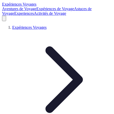
Expériences Voyages
Aventures de Voyage
Expériences de Voyage
Astuces de
Voyage
Experiences
Activités de Voyage
Expériences Voyages