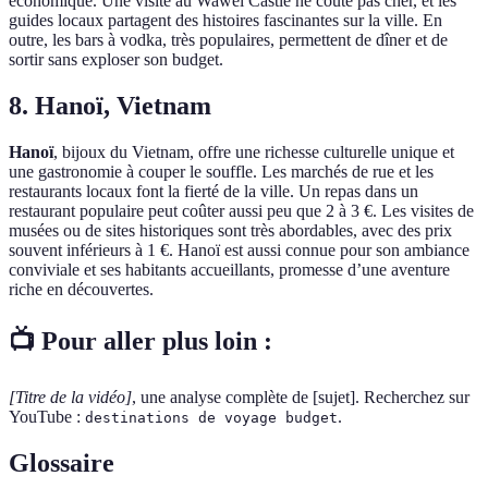
économique. Une visite au Wawel Castle ne coûte pas cher, et les
guides locaux partagent des histoires fascinantes sur la ville. En
outre, les bars à vodka, très populaires, permettent de dîner et de
sortir sans exploser son budget.
8. Hanoï, Vietnam
Hanoï
, bijoux du Vietnam, offre une richesse culturelle unique et
une gastronomie à couper le souffle. Les marchés de rue et les
restaurants locaux font la fierté de la ville. Un repas dans un
restaurant populaire peut coûter aussi peu que 2 à 3 €. Les visites de
musées ou de sites historiques sont très abordables, avec des prix
souvent inférieurs à 1 €. Hanoï est aussi connue pour son ambiance
conviviale et ses habitants accueillants, promesse d’une aventure
riche en découvertes.
📺 Pour aller plus loin :
[Titre de la vidéo]
, une analyse complète de [sujet]. Recherchez sur
YouTube :
.
destinations de voyage budget
Glossaire