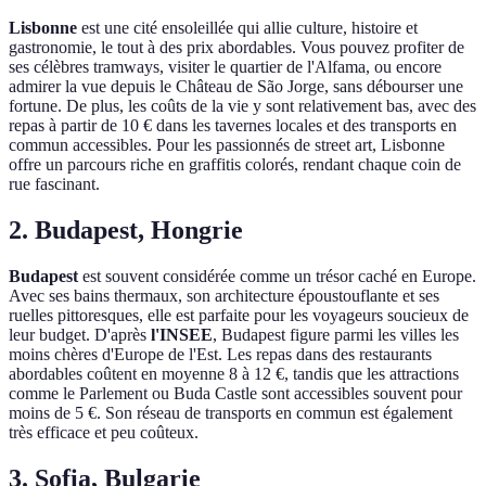
Lisbonne
est une cité ensoleillée qui allie culture, histoire et
gastronomie, le tout à des prix abordables. Vous pouvez profiter de
ses célèbres tramways, visiter le quartier de l'Alfama, ou encore
admirer la vue depuis le Château de São Jorge, sans débourser une
fortune. De plus, les coûts de la vie y sont relativement bas, avec des
repas à partir de 10 € dans les tavernes locales et des transports en
commun accessibles. Pour les passionnés de street art, Lisbonne
offre un parcours riche en graffitis colorés, rendant chaque coin de
rue fascinant.
2. Budapest, Hongrie
Budapest
est souvent considérée comme un trésor caché en Europe.
Avec ses bains thermaux, son architecture époustouflante et ses
ruelles pittoresques, elle est parfaite pour les voyageurs soucieux de
leur budget. D'après
l'INSEE
, Budapest figure parmi les villes les
moins chères d'Europe de l'Est. Les repas dans des restaurants
abordables coûtent en moyenne 8 à 12 €, tandis que les attractions
comme le Parlement ou Buda Castle sont accessibles souvent pour
moins de 5 €. Son réseau de transports en commun est également
très efficace et peu coûteux.
3. Sofia, Bulgarie