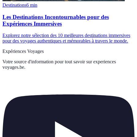
Destinations
6
min
Les Destinations Incontournables pour des
Expériences Immersives
Explorez notre sélection des 10 meilleures destinations immersives
pour des voyages authentiques et mémorables à travers le monde.
Expériences Voyages
Votre source d'information pour tout savoir sur
experiences
voyages.be
.