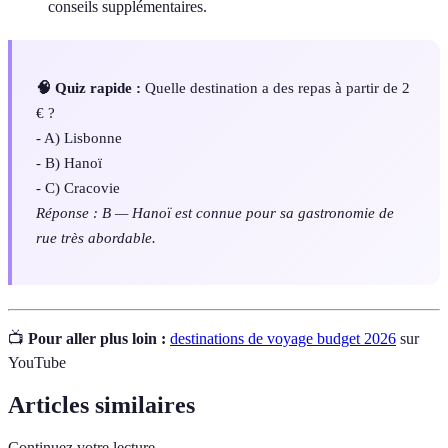
conseils supplémentaires.
🧠 Quiz rapide :
Quelle destination a des repas à partir de 2
€ ?
- A) Lisbonne
- B) Hanoï
- C) Cracovie
Réponse : B — Hanoï est connue pour sa gastronomie de
rue très abordable.
📺
Pour aller plus loin :
destinations de voyage budget 2026
sur
YouTube
Articles similaires
Continuez votre lecture