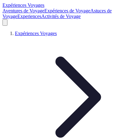
Expériences Voyages
Aventures de Voyage
Expériences de Voyage
Astuces de
Voyage
Experiences
Activités de Voyage
Expériences Voyages