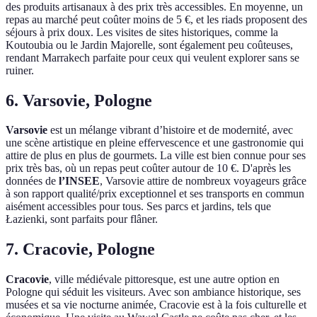
des produits artisanaux à des prix très accessibles. En moyenne, un
repas au marché peut coûter moins de 5 €, et les riads proposent des
séjours à prix doux. Les visites de sites historiques, comme la
Koutoubia ou le Jardin Majorelle, sont également peu coûteuses,
rendant Marrakech parfaite pour ceux qui veulent explorer sans se
ruiner.
6. Varsovie, Pologne
Varsovie
est un mélange vibrant d’histoire et de modernité, avec
une scène artistique en pleine effervescence et une gastronomie qui
attire de plus en plus de gourmets. La ville est bien connue pour ses
prix très bas, où un repas peut coûter autour de 10 €. D'après les
données de
l’INSEE
, Varsovie attire de nombreux voyageurs grâce
à son rapport qualité/prix exceptionnel et ses transports en commun
aisément accessibles pour tous. Ses parcs et jardins, tels que
Łazienki, sont parfaits pour flâner.
7. Cracovie, Pologne
Cracovie
, ville médiévale pittoresque, est une autre option en
Pologne qui séduit les visiteurs. Avec son ambiance historique, ses
musées et sa vie nocturne animée, Cracovie est à la fois culturelle et