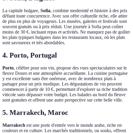
La capitale bulgare,
Sofia
, combine modernité et histoire à des prix
défiant toute concurrence. Avec son offre culturelle riche, elle attire
de plus en plus de voyageurs. Les musées, galeries et festivals sont
souvent gratuits ou à prix réduit. Une journée à Sofia peut coûter
moins de 30 €, incluant repas et activités. Ne manquez pas de goûter
les plats typiques bulgares dans les restaurants locaux, où les plats
sont savoureux et très abordables.
4. Porto, Portugal
Porto
, célèbre pour son vin, propose des vues spectaculaires sur le
fleuve Douro et une atmosphère accueillante. La cuisine portugaise
y est excellente sans être onéreuse, avec de nombreux plats à
partager pour un prix modique. Les dégustations de vin peuvent
commencer à partir de 10 €, permettant d'explorer sa riche tradition
viticole sans dépasser votre budget. Les balades au bord du fleuve
sont gratuites et offrent une autre perspective sur cette belle ville.
5. Marrakech, Maroc
Marrakech
est une porte d'entrée vers le monde arabe, riche en
couleurs et en culture. Les marchés traditionnels, ou souks, offrent