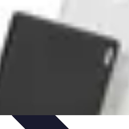
iences
Activités de Voyage