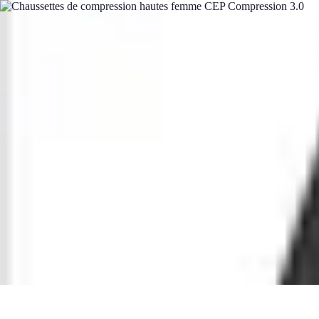
Expériences Voyages
Aventures de Voyage
Expériences de Voyage
Astuces de Voyage
Exper
Expériences Voyages