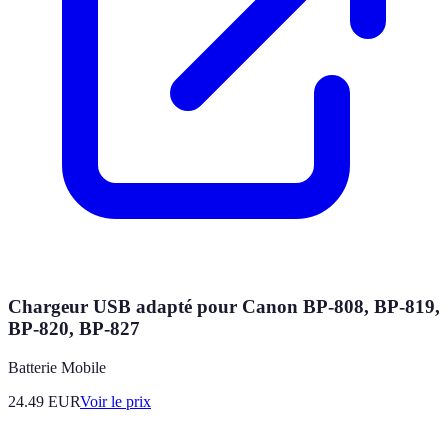
Chargeur USB adapté pour Canon BP-808, BP-819,
BP-820, BP-827
Batterie Mobile
24.49
EUR
Voir le prix