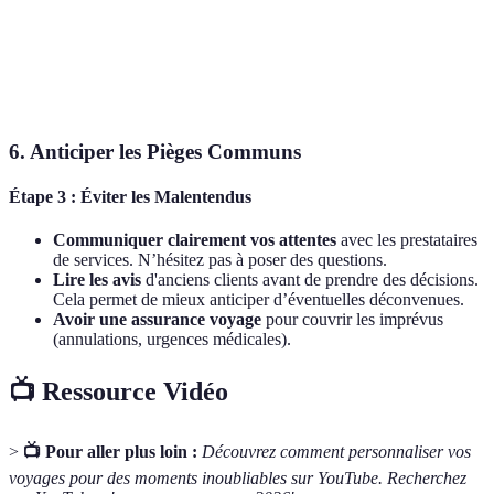
Oui
Non
Non
personnalisé
Découverte
Oui
Partiellement
Oui
locale
6. Anticiper les Pièges Communs
Étape 3 : Éviter les Malentendus
Communiquer clairement vos attentes
avec les prestataires
de services. N’hésitez pas à poser des questions.
Lire les avis
d'anciens clients avant de prendre des décisions.
Cela permet de mieux anticiper d’éventuelles déconvenues.
Avoir une assurance voyage
pour couvrir les imprévus
(annulations, urgences médicales).
📺 Ressource Vidéo
>
📺 Pour aller plus loin :
Découvrez comment personnaliser vos
voyages pour des moments inoubliables sur YouTube. Recherchez