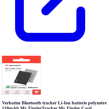
Verbatim Bluetooth tracker Li-Ion batterie polymère
110mAh My FinderTracker My Finder Card