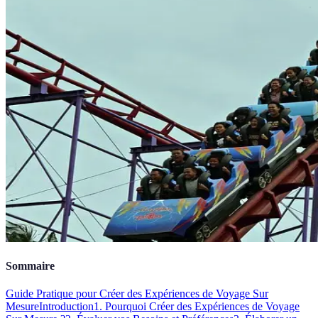
Sommaire
Guide Pratique pour Créer des Expériences de Voyage Sur
Mesure
Introduction
1. Pourquoi Créer des Expériences de Voyage