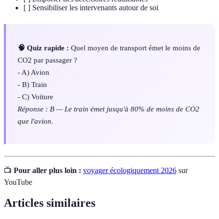
[ ] Sensibiliser les intervenants autour de soi
🧠 Quiz rapide :
Quel moyen de transport émet le moins de
CO2 par passager ?
- A) Avion
- B) Train
- C) Voiture
Réponse : B — Le train émet jusqu'à 80% de moins de CO2
que l'avion.
📺
Pour aller plus loin :
voyager écologiquement 2026
sur
YouTube
Articles similaires