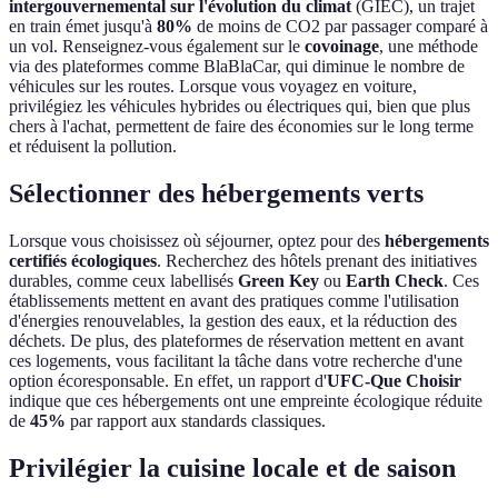
intergouvernemental sur l'évolution du climat
(GIEC), un trajet
en train émet jusqu'à
80%
de moins de CO2 par passager comparé à
un vol. Renseignez-vous également sur le
covoinage
, une méthode
via des plateformes comme BlaBlaCar, qui diminue le nombre de
véhicules sur les routes. Lorsque vous voyagez en voiture,
privilégiez les véhicules hybrides ou électriques qui, bien que plus
chers à l'achat, permettent de faire des économies sur le long terme
et réduisent la pollution.
Sélectionner des hébergements verts
Lorsque vous choisissez où séjourner, optez pour des
hébergements
certifiés écologiques
. Recherchez des hôtels prenant des initiatives
durables, comme ceux labellisés
Green Key
ou
Earth Check
. Ces
établissements mettent en avant des pratiques comme l'utilisation
d'énergies renouvelables, la gestion des eaux, et la réduction des
déchets. De plus, des plateformes de réservation mettent en avant
ces logements, vous facilitant la tâche dans votre recherche d'une
option écoresponsable. En effet, un rapport d'
UFC-Que Choisir
indique que ces hébergements ont une empreinte écologique réduite
de
45%
par rapport aux standards classiques.
Privilégier la cuisine locale et de saison