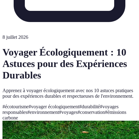
8 juillet 2026
Voyager Écologiquement : 10
Astuces pour des Expériences
Durables
Apprenez à voyager écologiquement avec nos 10 astuces pratiques
pour des expériences durables et respectueuses de l'environnement.
#
écotourisme
#
voyager écologiquement
#
durabilité
#
voyages
responsables
#
environnement
#
voyages
#
conservation
#
émissions
carbone