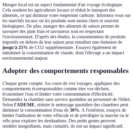
Manger local est un aspect fondamental d'un voyage écologique.
Cela soutient les agriculteurs locaux et réduit le transport des
aliments, ce qui diminue votre empreinte carbone. Informez-vous sur
les marchés locaux où les produits sont moins chers et souvent
biologiques. De plus, manger des aliments de saison permet de
savourer des plats frais et savoureux tout en respectant
l'environnement. D'après des études, la consommation de produits
importés en dehors de leur saison peut entraîner une émission de
jusqu'à 25%
de CO2 supplémentaire. Essayez également de
minimiser la consommation de viande, dont l'élevage a un impact
environnemental majeur.
Adopter des comportements responsables
Chaque geste compte. Au cours de vos voyages, appliquez des
comportements écoresponsables comme trier vos déchets,
économiser l'eau et limiter votre consommation d'électricité.
Demandez la chambre sans service quotidien au personnel de l'hôtel.
Selon
l'ADEME
, réduire le nettoyage quotidien des chambres peut
diminuer la consommation d'eau de
30%
. A l'extérieur, essayez de
limiter l'utilisation de votre véhicule et de privilégier la marche ou le
vélo pour explorer les destinations. Des petits gestes peuvent
sembler insignifiants, mais cumulés, ils ont un impact significatif.