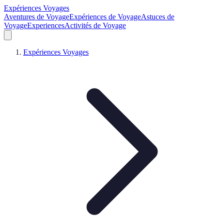
Expériences Voyages
Aventures de Voyage
Expériences de Voyage
Astuces de
Voyage
Experiences
Activités de Voyage
Expériences Voyages