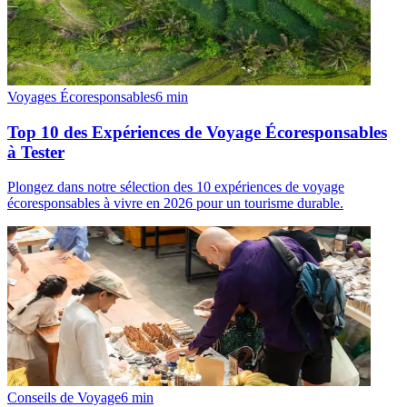
Voyages Écoresponsables
6
min
Top 10 des Expériences de Voyage Écoresponsables
à Tester
Plongez dans notre sélection des 10 expériences de voyage
écoresponsables à vivre en 2026 pour un tourisme durable.
Conseils de Voyage
6
min