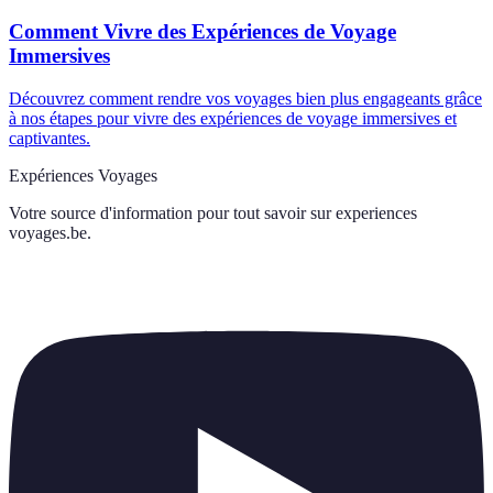
Comment Vivre des Expériences de Voyage
Immersives
Découvrez comment rendre vos voyages bien plus engageants grâce
à nos étapes pour vivre des expériences de voyage immersives et
captivantes.
Expériences Voyages
Votre source d'information pour tout savoir sur
experiences
voyages.be
.