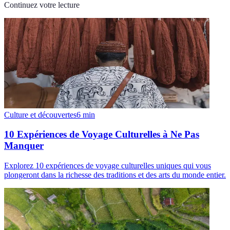
Continuez votre lecture
Culture et découvertes
6
min
10 Expériences de Voyage Culturelles à Ne Pas
Manquer
Explorez 10 expériences de voyage culturelles uniques qui vous
plongeront dans la richesse des traditions et des arts du monde entier.