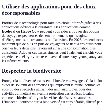
Utiliser des applications pour des choix
écoresponsables
Profitez de la technologie pour faire des choix informés grâce à des
applications dédiées à la durabilité. Des applications comme
Ecolocal
ou
HappyCow
peuvent vous aider à trouver des options
de voyage respectueuses de l'environnement, qu'il s'agisse
d'hébergements, de restaurants ou d'activités. En 2026, les tendances
montrent que de plus en plus de voyageurs se fient à ces outils pour
orienter leurs décisions, favorisant ainsi une consommation plus
consciente. Adopter ces gestes simples peut également enrichir votre
expérience et élargir votre réseau avec d'autres voyageurs partageant
les mêmes valeurs.
Respecter la biodiversité
Protéger la biodiversité est essentiel lors de vos voyages. Cela inclut
éviter de soutenir des attractions qui exploitent la faune, comme les
zoos ou des spectacles utilisant des animaux. Optez pour des
activités qui mettent en avant la protection des espèces locales,
comme le
birdwatching
ou les visites de réserves naturelles.
L'impact du tourisme sur la biodiversité est considérable, illustré par