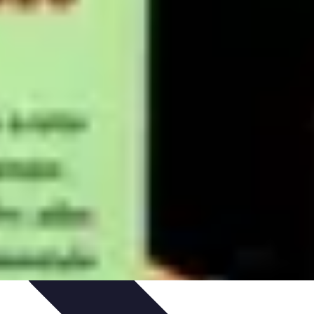
iences
Activités de Voyage