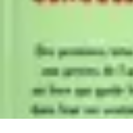
Expériences Voyages
Aventures de Voyage
Expériences de Voyage
Astuces de Voyage
Exper
Expériences Voyages