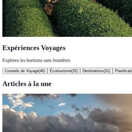
Expériences Voyages
Explorez les horizons sans frontières
Conseils de Voyage
(
46
)
Écotourisme
(
32
)
Destinations
(
31
)
Planifica
Articles à la une