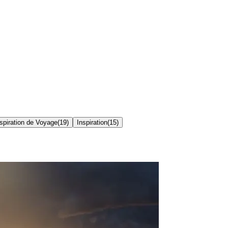
spiration de Voyage
(
19
)
Inspiration
(
15
)