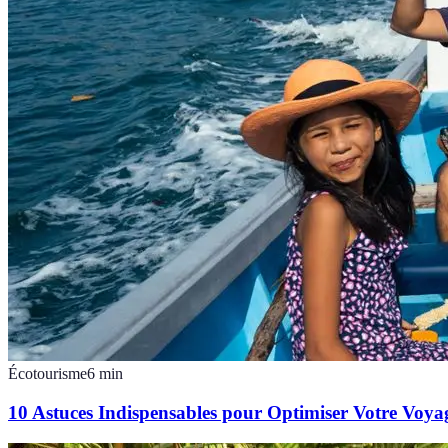
Écotourisme
6
min
10 Astuces Indispensables pour Optimiser Votre Voy