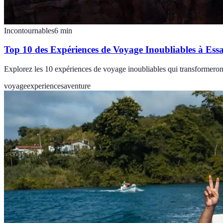
Incontournables
6
min
Top 10 des Expériences de Voyage Inoubliables à Ess
Explorez les 10 expériences de voyage inoubliables qui transformero
voyage
experiences
aventure