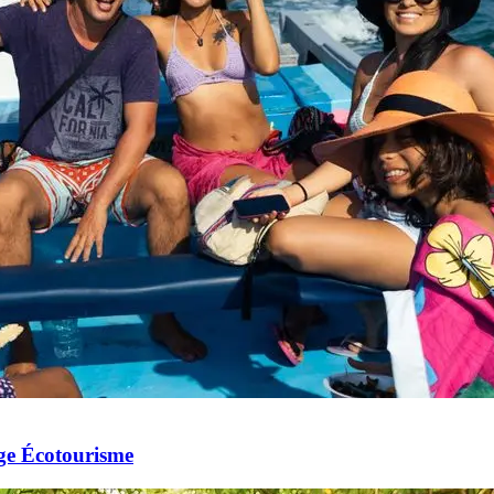
age Écotourisme