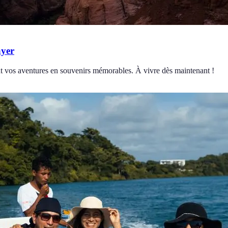
ayer
nt vos aventures en souvenirs mémorables. À vivre dès maintenant !