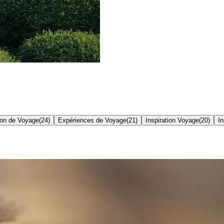
tion de Voyage
(
24
)
Expériences de Voyage
(
21
)
Inspiration Voyage
(
20
)
In