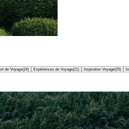
tion de Voyage
(
24
)
Expériences de Voyage
(
21
)
Inspiration Voyage
(
20
)
In