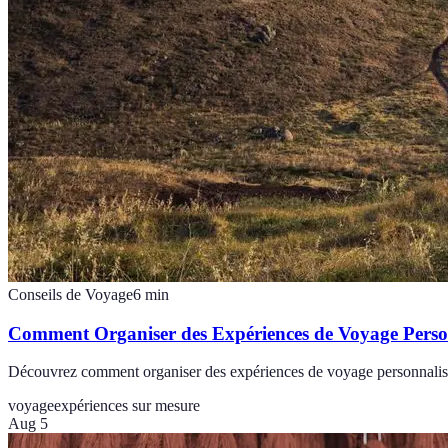
Conseils de Voyage
6
min
Comment Organiser des Expériences de Voyage Perso
Découvrez comment organiser des expériences de voyage personnalisée
voyage
expériences sur mesure
Aug 5