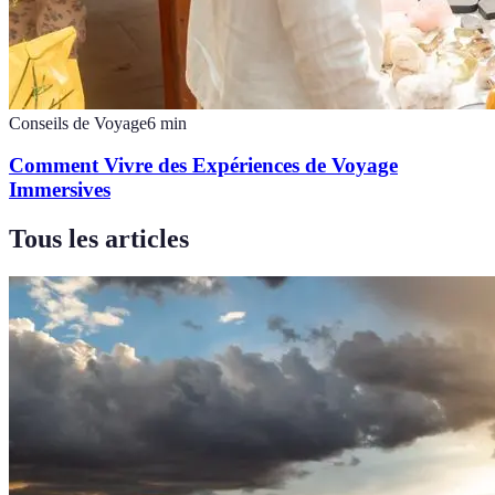
Conseils de Voyage
6
min
Comment Vivre des Expériences de Voyage
Immersives
Tous les articles