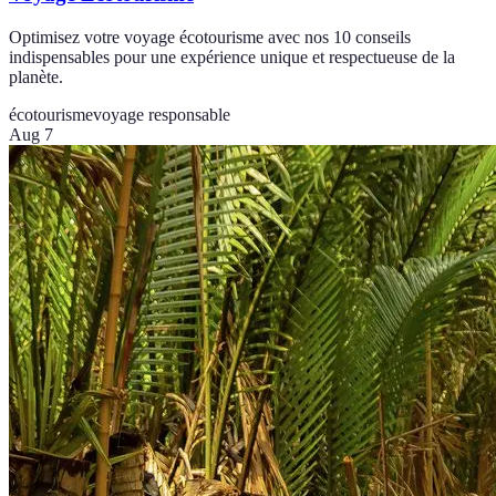
Optimisez votre voyage écotourisme avec nos 10 conseils
indispensables pour une expérience unique et respectueuse de la
planète.
écotourisme
voyage responsable
Aug 7