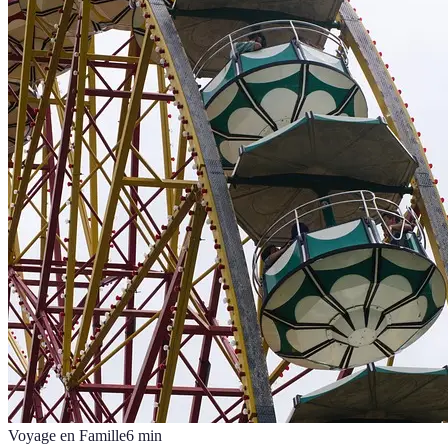
Voyage en Famille
6
min