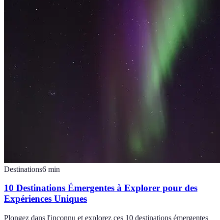
Destinations
6
min
10 Destinations Émergentes à Explorer pour des
Expériences Uniques
Plongez dans l'inconnu et explorez ces 10 destinations émergentes