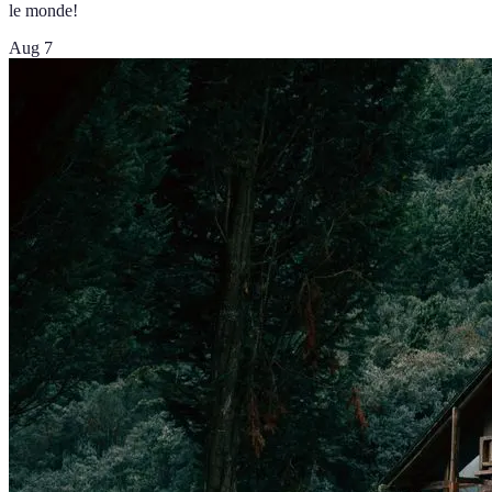
le monde!
Aug 7