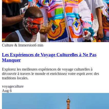
Culture & Immersion
6
min
Les Expériences de Voyage Culturelles à Ne Pas
Manquer
Explorez les meilleures expériences de voyage culturelles à
découvrir à travers le monde et enrichissez votre esprit avec des
traditions locales.
voyage
culture
Aug 6