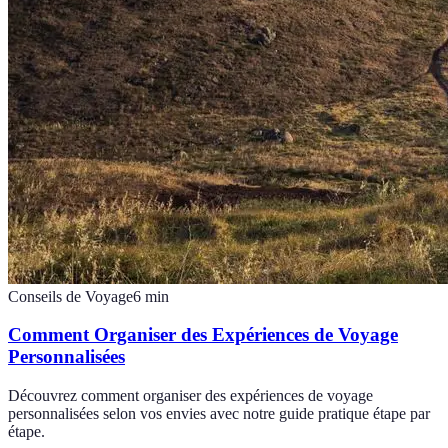
Conseils de Voyage
6
min
Comment Organiser des Expériences de Voyage
Personnalisées
Découvrez comment organiser des expériences de voyage
personnalisées selon vos envies avec notre guide pratique étape par
étape.