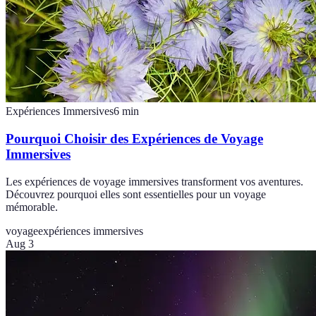
Expériences Immersives
6
min
Pourquoi Choisir des Expériences de Voyage
Immersives
Les expériences de voyage immersives transforment vos aventures.
Découvrez pourquoi elles sont essentielles pour un voyage
mémorable.
voyage
expériences immersives
Aug 3