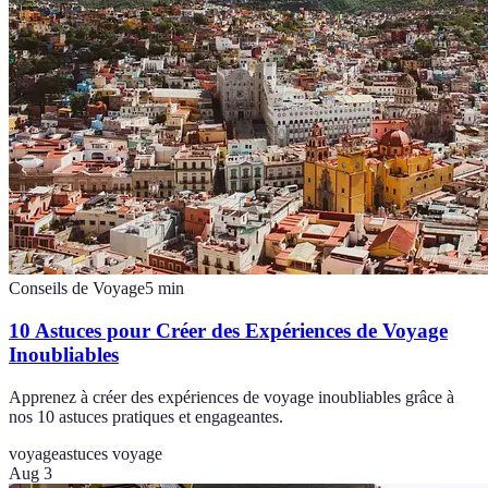
Conseils de Voyage
5
min
10 Astuces pour Créer des Expériences de Voyage
Inoubliables
Apprenez à créer des expériences de voyage inoubliables grâce à
nos 10 astuces pratiques et engageantes.
voyage
astuces voyage
Aug 3