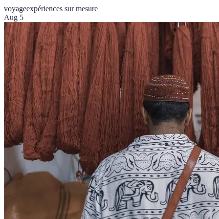
voyage
expériences sur mesure
Aug 5