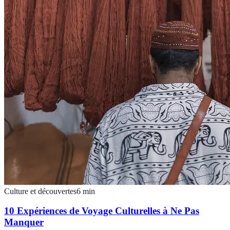
Culture et découvertes
6
min
10 Expériences de Voyage Culturelles à Ne Pas
Manquer