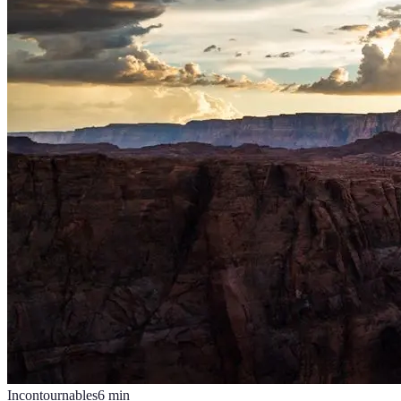
Incontournables
6
min