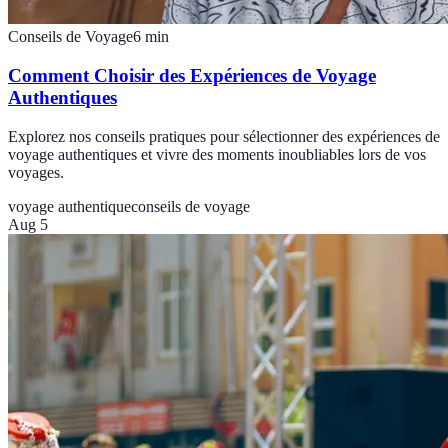
Conseils de Voyage
6
min
Comment Choisir des Expériences de Voyage
Authentiques
Explorez nos conseils pratiques pour sélectionner des expériences de
voyage authentiques et vivre des moments inoubliables lors de vos
voyages.
voyage authentique
conseils de voyage
Aug 5