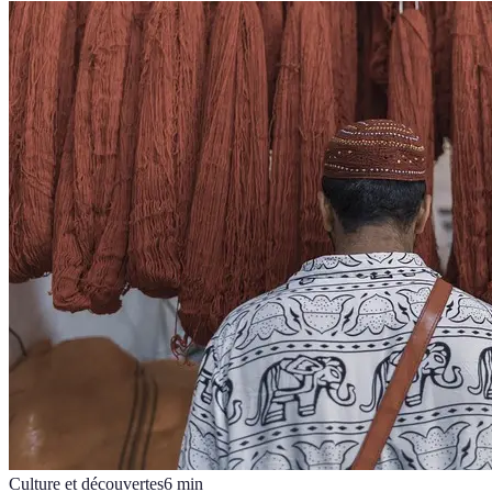
Culture et découvertes
6
min