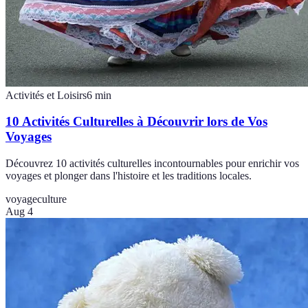
Activités et Loisirs
6
min
10 Activités Culturelles à Découvrir lors de Vos
Voyages
Découvrez 10 activités culturelles incontournables pour enrichir vos
voyages et plonger dans l'histoire et les traditions locales.
voyage
culture
Aug 4