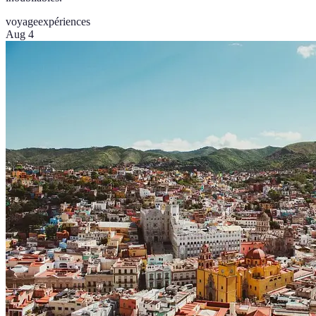
voyage
expériences
Aug 4