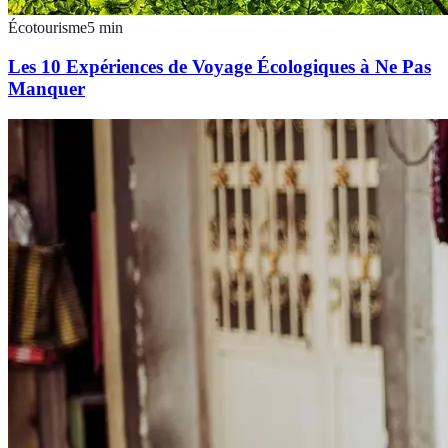
Écotourisme
5
min
Les 10 Expériences de Voyage Écologiques à Ne Pas
Manquer