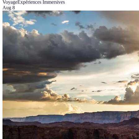
Voyage
Expériences Immersives
Aug 8