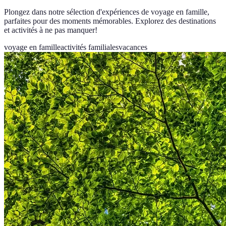
Plongez dans notre sélection d'expériences de voyage en famille,
parfaites pour des moments mémorables. Explorez des destinations
et activités à ne pas manquer!
voyage en famille
activités familiales
vacances