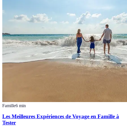
Famille
6
min
Les Meilleures Expériences de Voyage en Famille à
Tester