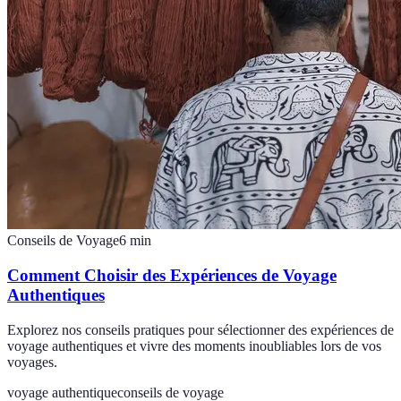
Conseils de Voyage
6
min
Comment Choisir des Expériences de Voyage
Authentiques
Explorez nos conseils pratiques pour sélectionner des expériences de
voyage authentiques et vivre des moments inoubliables lors de vos
voyages.
voyage authentique
conseils de voyage