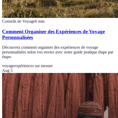
Conseils de Voyage
6
min
Comment Organiser des Expériences de Voyage
Personnalisées
Découvrez comment organiser des expériences de voyage
personnalisées selon vos envies avec notre guide pratique étape par
étape.
voyage
expériences sur mesure
Aug 5