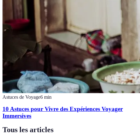
Astuces de Voyage
6
min
10 Astuces pour Vivre des Expériences Voyager
Immersives
Tous les articles