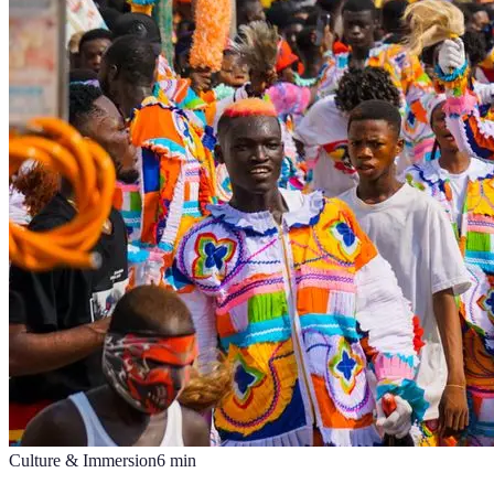
Culture & Immersion
6
min