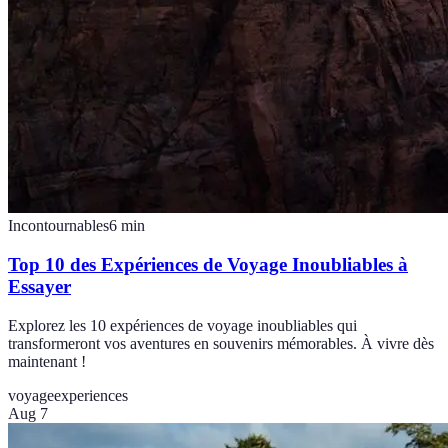
Incontournables
6
min
Top 10 des Expériences de Voyage Inoubliables à
Essayer
Explorez les 10 expériences de voyage inoubliables qui
transformeront vos aventures en souvenirs mémorables. À vivre dès
maintenant !
voyage
experiences
Aug 7