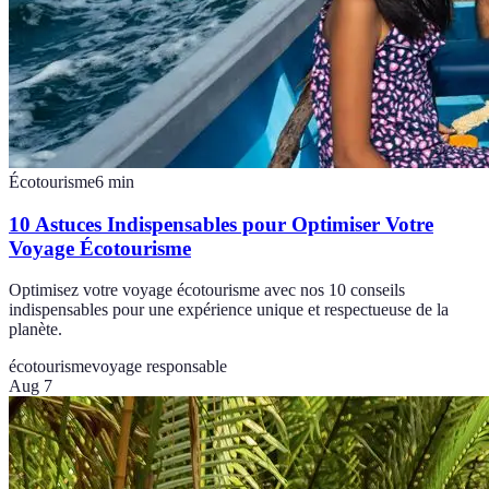
Écotourisme
6
min
10 Astuces Indispensables pour Optimiser Votre
Voyage Écotourisme
Optimisez votre voyage écotourisme avec nos 10 conseils
indispensables pour une expérience unique et respectueuse de la
planète.
écotourisme
voyage responsable
Aug 7