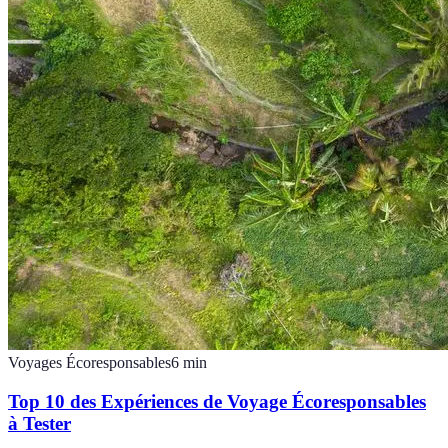
Voyages Écoresponsables
6
min
Top 10 des Expériences de Voyage Écoresponsables
à Tester