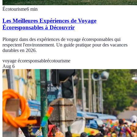
Écotourisme
6
min
Les Meilleures Expériences de Voyage
Écoresponsables à Découvrir
Plongez dans des expériences de voyage écoresponsables qui
respectent l'environnement. Un guide pratique pour des vacances
durables en 2026.
voyage écoresponsable
écotourisme
Aug 6