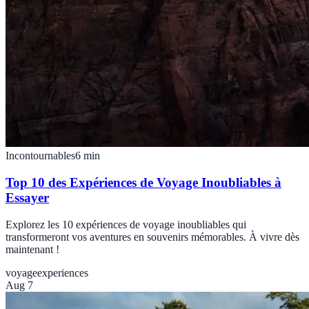
Incontournables
6
min
Top 10 des Expériences de Voyage Inoubliables à
Essayer
Explorez les 10 expériences de voyage inoubliables qui
transformeront vos aventures en souvenirs mémorables. À vivre dès
maintenant !
voyage
experiences
Aug 7