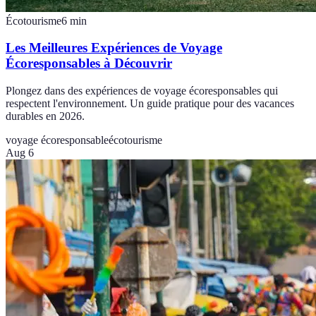
Écotourisme
6
min
Les Meilleures Expériences de Voyage
Écoresponsables à Découvrir
Plongez dans des expériences de voyage écoresponsables qui
respectent l'environnement. Un guide pratique pour des vacances
durables en 2026.
voyage écoresponsable
écotourisme
Aug 6