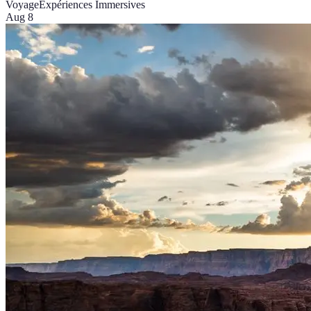
Voyage
Expériences Immersives
Aug 8