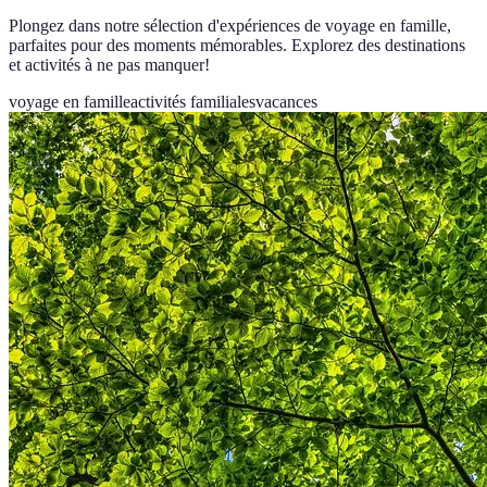
Plongez dans notre sélection d'expériences de voyage en famille,
parfaites pour des moments mémorables. Explorez des destinations
et activités à ne pas manquer!
voyage en famille
activités familiales
vacances