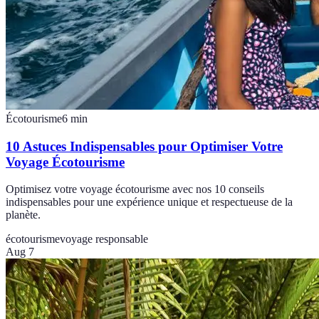
Écotourisme
6
min
10 Astuces Indispensables pour Optimiser Votre
Voyage Écotourisme
Optimisez votre voyage écotourisme avec nos 10 conseils
indispensables pour une expérience unique et respectueuse de la
planète.
écotourisme
voyage responsable
Aug 7