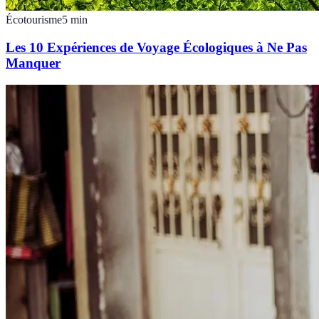
Écotourisme
5
min
Les 10 Expériences de Voyage Écologiques à Ne Pas
Manquer