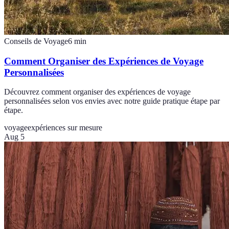
Conseils de Voyage
6
min
Comment Organiser des Expériences de Voyage
Personnalisées
Découvrez comment organiser des expériences de voyage
personnalisées selon vos envies avec notre guide pratique étape par
étape.
voyage
expériences sur mesure
Aug 5