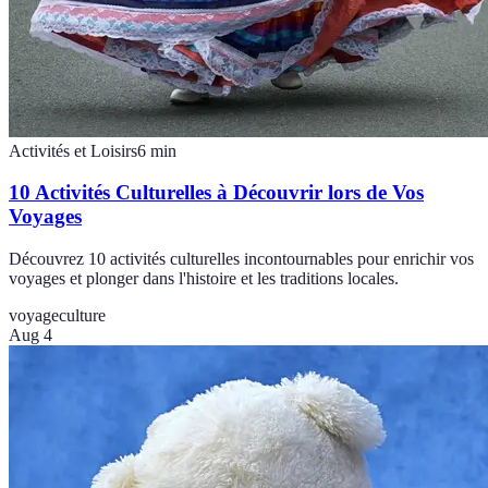
Activités et Loisirs
6
min
10 Activités Culturelles à Découvrir lors de Vos
Voyages
Découvrez 10 activités culturelles incontournables pour enrichir vos
voyages et plonger dans l'histoire et les traditions locales.
voyage
culture
Aug 4