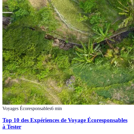
Voyages Écoresponsables
6
min
Top 10 des Expériences de Voyage Écoresponsables
à Tester