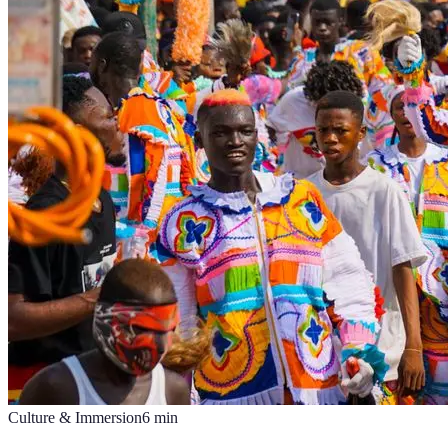
Culture & Immersion
6
min