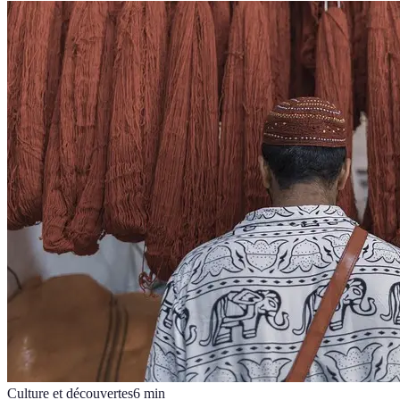
Culture et découvertes
6
min