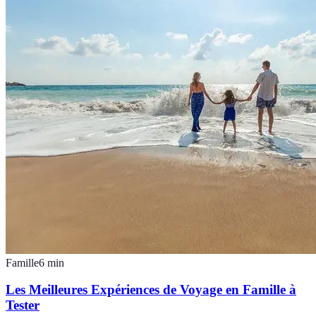
Famille
6
min
Les Meilleures Expériences de Voyage en Famille à
Tester