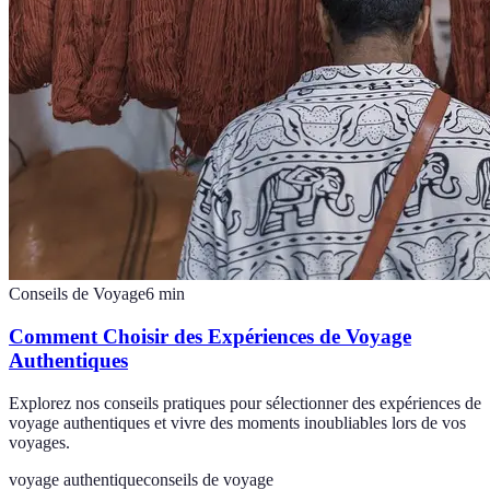
Conseils de Voyage
6
min
Comment Choisir des Expériences de Voyage
Authentiques
Explorez nos conseils pratiques pour sélectionner des expériences de
voyage authentiques et vivre des moments inoubliables lors de vos
voyages.
voyage authentique
conseils de voyage