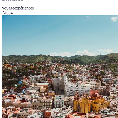
voyage
expériences
Aug 4