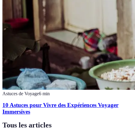
Astuces de Voyage
6
min
10 Astuces pour Vivre des Expériences Voyager
Immersives
Tous les articles